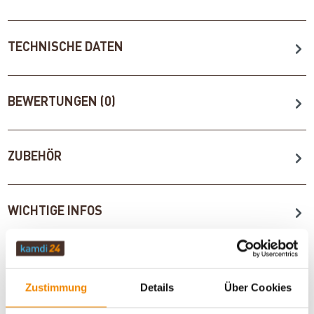
TECHNISCHE DATEN
BEWERTUNGEN (0)
ZUBEHÖR
WICHTIGE INFOS
Artikeldatenblatt drucken
Frage zum Artikel
Zustimmung
Details
Über Cookies
Dieses Produkt finden Sie unter:
Outdoor
|
Campingzubehör