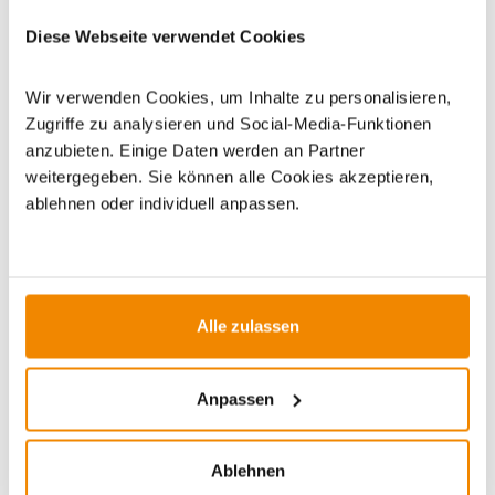
|
Outdoor-Beleuchtung
Diese Webseite verwendet Cookies
Wir verwenden Cookies, um Inhalte zu personalisieren,
Zugriffe zu analysieren und Social-Media-Funktionen
anzubieten. Einige Daten werden an Partner
weitergegeben. Sie können alle Cookies akzeptieren,
ZUBEHÖR
ablehnen oder individuell anpassen.
-17%
-17%
Alle zulassen
Anpassen
Ablehnen