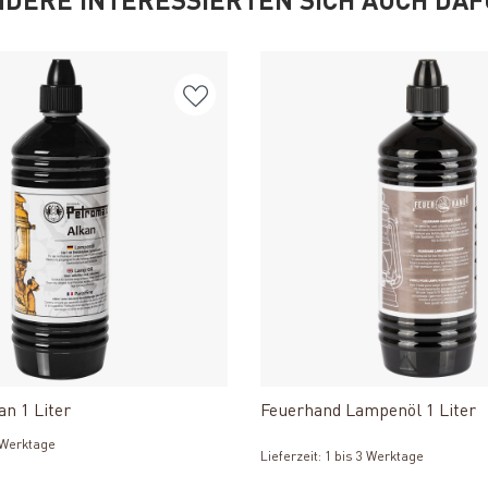
DERE INTERESSIERTEN SICH AUCH DA
Produkt ansehen
Produkt ansehe
n 1 Liter
Feuerhand Lampenöl 1 Liter
3 Werktage
Lieferzeit: 1 bis 3 Werktage