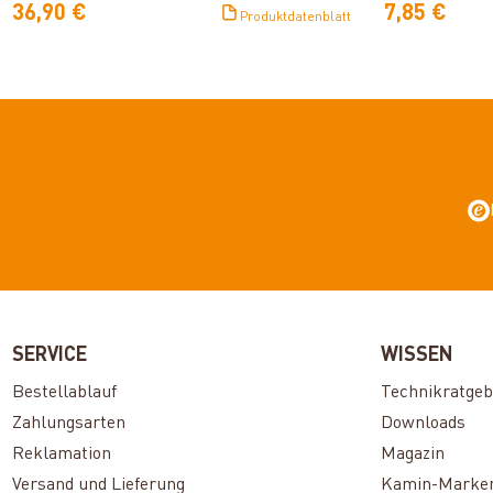
36,90 €
7,85 €
Produktdatenblatt
SERVICE
WISSEN
Bestellablauf
Technikratgeb
Zahlungsarten
Downloads
Reklamation
Magazin
Versand und Lieferung
Kamin-Marke