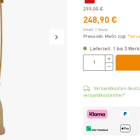
299,00 €
248,90 €
Inhalt:
1 Stück
Preise inkl. MwSt. zzgl.
*Vers
Lieferzeit: 1 bis 3 Wer
Versandkosten deuts
versandkostenfrei*