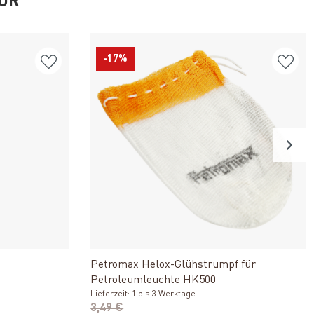
FÜR
-17%
n
Produkt ansehen
Petromax Helox-Glühstrumpf für
Petroleumleuchte HK500
Lieferzeit: 1 bis 3 Werktage
3,49 €