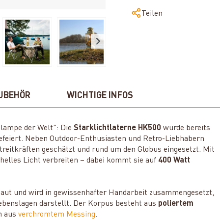
Teilen
UBEHÖR
WICHTIGE INFOS
mlampe der Welt": Die
Starklichtlaterne HK500
wurde bereits
 gefeiert. Neben Outdoor-Enthusiasten und Retro-Liebhabern
treitkräften geschätzt und rund um den Globus eingesetzt. Mit
elles Licht verbreiten – dabei kommt sie auf
400 Watt
ebaut und wird in gewissenhafter Handarbeit zusammengesetzt,
Lebenslagen darstellt. Der Korpus besteht aus
poliertem
h aus
verchromtem Messing
.