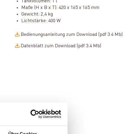
Tankvolumen: 1 l
Maße (H x B x T): 420 x 165 x 165 mm
Gewicht: 2,4 kg
Lichtstärke: 400 W
Bedienungsanleitung zum Download (pdf 3.4 Mb)
Datenblatt zum Download (pdf 3.4 Mb)
Über Cookies