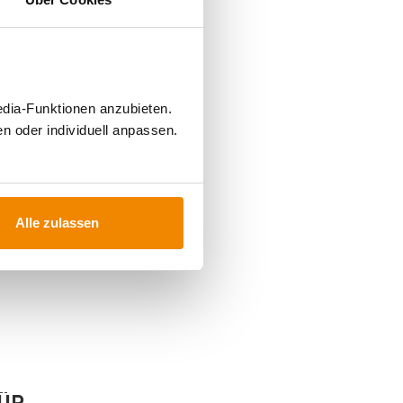
edia-Funktionen anzubieten.
n oder individuell anpassen.
Alle zulassen