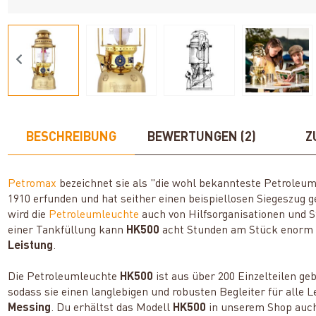
BESCHREIBUNG
BEWERTUNGEN (2)
Z
Petromax
bezeichnet sie als "die wohl bekannteste Petroleu
1910 erfunden und hat seither einen beispiellosen Siegeszug
wird die
Petroleumleuchte
auch von Hilfsorganisationen und S
einer Tankfüllung kann
HK500
acht Stunden am Stück enorm h
Leistung
.
Die Petroleumleuchte
HK500
ist aus über 200 Einzelteilen g
sodass sie einen langlebigen und robusten Begleiter für alle 
Messing
. Du erhältst das Modell
HK500
in unserem Shop auc