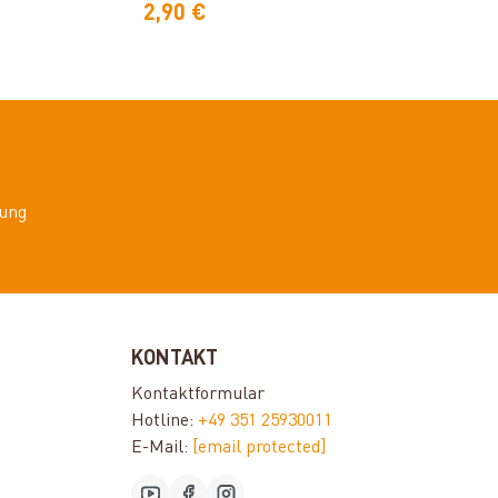
2,90 €
ung
KONTAKT
Kontaktformular
Hotline:
+49 351 25930011
E-Mail:
[email protected]