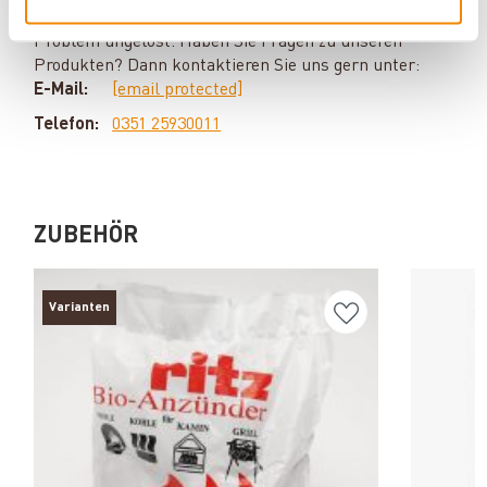
Kaminöfen. Keine Frage bleibt unbeantwortet, kein
Problem ungelöst. Haben Sie Fragen zu unseren
Produkten? Dann kontaktieren Sie uns gern unter:
E-Mail:
[email protected]
Telefon:
0351 25930011
ZUBEHÖR
Varianten