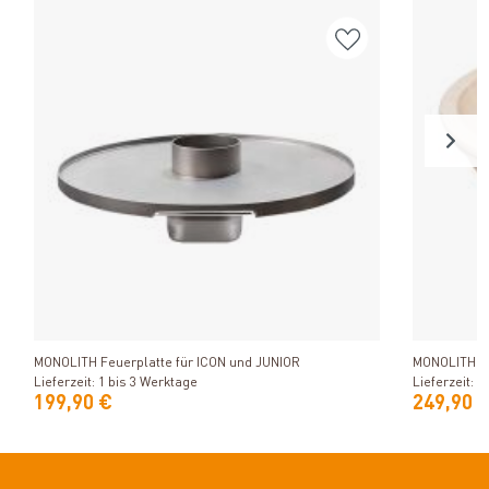
Produkt ansehen
MONOLITH Feuerplatte für ICON und JUNIOR
MONOLITH C
Lieferzeit: 1 bis 3 Werktage
Lieferzeit: 1
199,90 €
249,90 