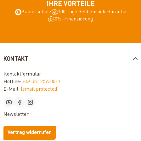
IHRE VORTEILE
Käuferschutz
100 Tage Geld-zurück-Garantie
0%–Finanzierung
KONTAKT
Kontaktformular
Hotline:
+49 351 25930011
E-Mail:
[email protected]
Newsletter
Vertrag widerrufen