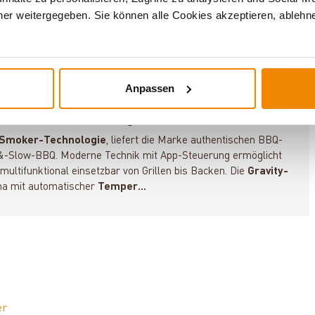
er weitergegeben. Sie können alle Cookies akzeptieren, ablehne
Anpassen
ch. Präzise. Vielseitig.
Smoker-Technologie
, liefert die Marke authentischen BBQ-
-Slow-BBQ. Moderne Technik mit App-Steuerung ermöglicht
multifunktional einsetzbar von Grillen bis Backen. Die
Gravity-
ma mit automatischer
Temper…
er