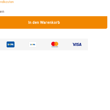
andkosten
hen
In den Warenkorb