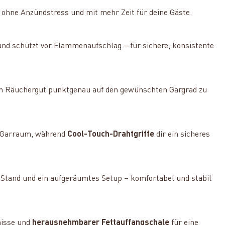
– ohne Anzündstress und mit mehr Zeit für deine Gäste.
und schützt vor Flammenaufschlag – für sichere, konsistente
in Räuchergut punktgenau auf den gewünschten Gargrad zu
m Garraum, während
Cool-Touch-Drahtgriffe
dir ein sicheres
n Stand und ein aufgeräumtes Setup – komfortabel und stabil
nisse und
herausnehmbarer Fettauffangschale
für eine