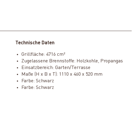
Technische Daten
Grillfläche: 4716 cm²
Zugelassene Brennstoffe: Holzkohle, Propangas
Einsatzbereich: Garten/Terrasse
Maße (H x B x T): 1110 x 460 x 520 mm
Farbe: Schwarz
Farbe: Schwarz