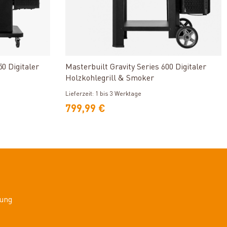
n
Produkt ansehen
50 Digitaler
Masterbuilt Gravity Series 600 Digitaler
Holzkohlegrill & Smoker
Lieferzeit: 1 bis 3 Werktage
799,99 €
ung