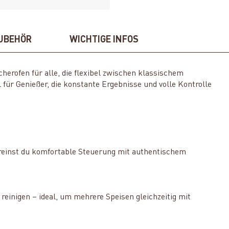
UBEHÖR
WICHTIGE INFOS
ucherofen für alle, die flexibel zwischen klassischem
ür Genießer, die konstante Ergebnisse und volle Kontrolle
reinst du komfortable Steuerung mit authentischem
t reinigen – ideal, um mehrere Speisen gleichzeitig mit