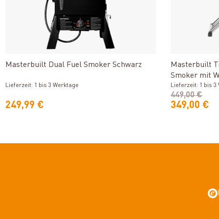
Produkt ansehen
Masterbuilt Dual Fuel Smoker Schwarz
Masterbuilt T
Smoker mit 
Lieferzeit: 1 bis 3 Werktage
Lieferzeit: 1 bis 
449,00 €
249,99 €
349,00 €