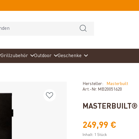
Grillzubehör
Outdoor
Geschenke
Hersteller:
Masterbuilt
Art.-Nr.
MB20051620
MASTERBUILT® 
249,99 €
Inhalt:
1 Stück