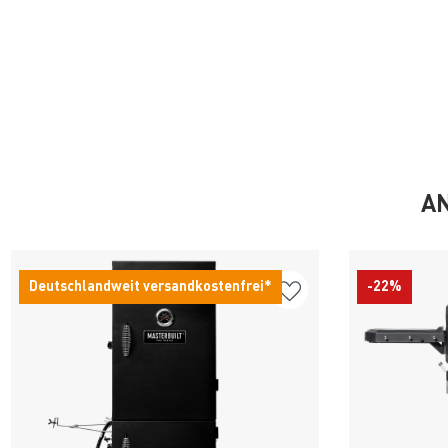
AN
Deutschlandweit versandkostenfrei*
-22%