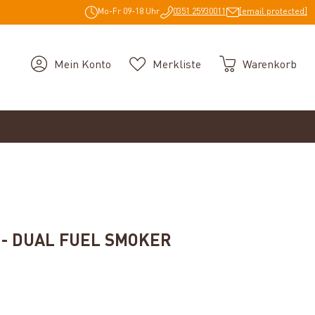
Mo-Fr 09-18 Uhr
0351 25930011
[email protected]
Mein Konto
Merkliste
Warenkorb
- DUAL FUEL SMOKER