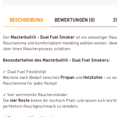
BESCHREIBUNG
BEWERTUNGEN (0)
Z
Der
Masterbuilt® - Dual Fuel Smoker
ist ein vielseitiger Rä
Raucharoma und komfortablem Handling wählen wollen. Ideal f
über ihren Räucherprozess schätzen.
Besonderheiten des Masterbuilt® - Dual Fuel Smokers:
✓ Dual Fuel Flexibilität
Wechsle nach Bedarf zwischen
Propan
und
Holzkohle
– so ve
Raucharoma für jedes Rezept.
✓ Vier verchromte Räucherständer
Die
vier Roste
bieten dir reichlich Platz und lassen sich leich
perfektem Rauchgeschmack zu veredeln.