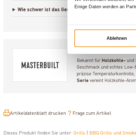
Einige Daten werden an Partn
Wie schwer ist das Gerät beim Aufstellen für dich?
Ablehnen
Masterbuilt – Authentis
Bekannt für
Holzkohle-
und
Geschmack und echtes Low-&
präzise Temperaturkontrolle, 
Serie
vereint Holzkohle-Aro
Artikeldatenblatt drucken
Frage zum Artikel
Dieses Produkt finden Sie unter:
Grills
|
BBQ Grills und Smok