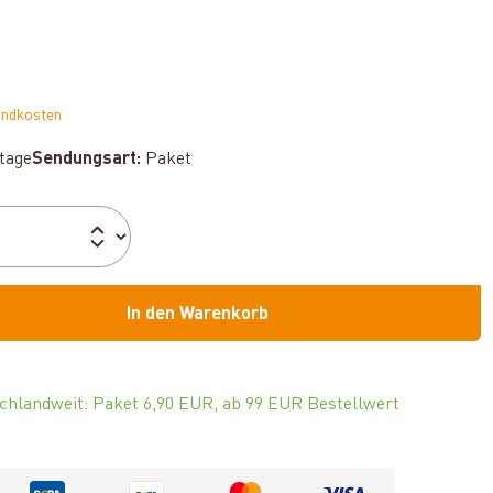
andkosten
ktage
Sendungsart:
Paket
ählen
In den Warenkorb
chlandweit: Paket 6,90 EUR, ab 99 EUR Bestellwert