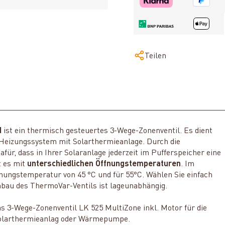
Teilen
H
ist ein thermisch gesteuertes 3-Wege-Zonenventil. Es dient
m Heizungssystem mit Solarthermieanlage. Durch die
für, dass in Ihrer Solaranlage jederzeit im Pufferspeicher eine
t es mit
unterschiedlichen Öffnungstemperaturen
. Im
nungstemperatur von 45 °C und für 55°C. Wählen Sie einfach
nbau des ThermoVar-Ventils ist lageunabhängig.
as 3-Wege-Zonenventil LK 525 MultiZone inkl. Motor für die
Solarthermieanlag oder Wärmepumpe.