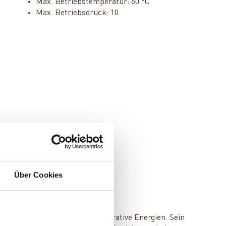
Max. Betriebstemperatur: 60 °C
Max. Betriebsdruck: 10
Über Cookies
mie, Speichertechnik und regenerative Energien. Sein