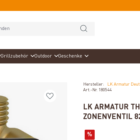
Grillzubehör
Outdoor
Geschenke
Hersteller:
LK Armatur Deu
Art.-Nr.
180544
LK ARMATUR TH
ZONENVENTIL 82
%