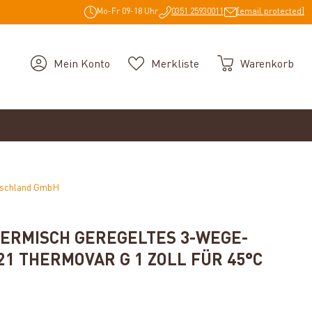
Mo-Fr 09-18 Uhr
0351 25930011
[email protected]
Mein Konto
Merkliste
Warenkorb
tschland GmbH
ERMISCH GEREGELTES 3-WEGE-
1 THERMOVAR G 1 ZOLL FÜR 45°C