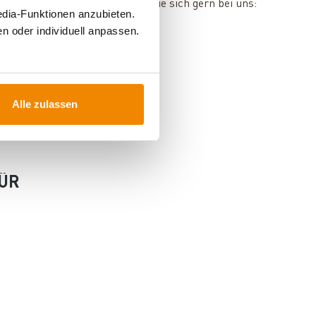
en und Services? Dann melden Sie sich gern bei uns:
edia-Funktionen anzubieten.
n oder individuell anpassen.
Alle zulassen
FÜR