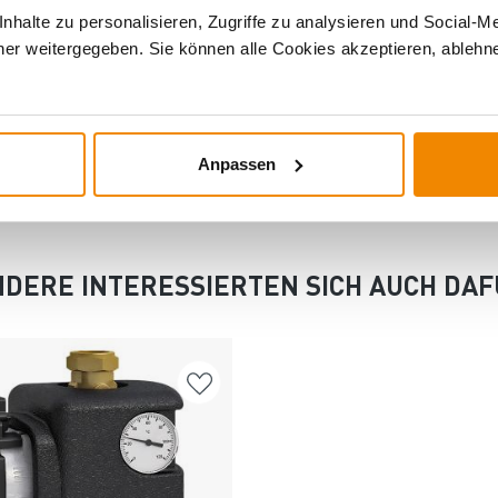
blem gibt es eine Lösung. Haben Sie Fragen zu unseren Produkt
halte zu personalisieren, Zugriffe zu analysieren und Social-M
er weitergegeben. Sie können alle Cookies akzeptieren, ablehne
tected]
0011
Anpassen
DERE INTERESSIERTEN SICH AUCH DA