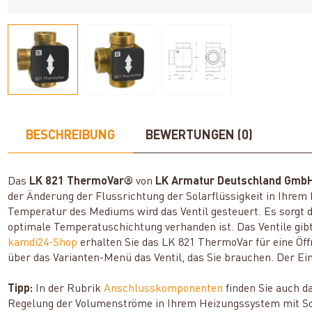
BESCHREIBUNG
BEWERTUNGEN (0)
Das
LK 821 ThermoVar®
von
LK Armatur Deutschland Gmb
der Änderung der Flussrichtung der Solarflüssigkeit in Ihre
Temperatur des Mediums wird das Ventil gesteuert. Es sorgt da
optimale Temperatuschichtung verhanden ist. Das Ventile gib
kamdi24-Shop
erhalten Sie das LK 821 ThermoVar für eine Öff
über das Varianten-Menü das Ventil, das Sie brauchen. Der Ei
Tipp:
In der Rubrik
Anschlusskomponenten
finden Sie auch d
Regelung der Volumenströme in Ihrem Heizungssystem mit 