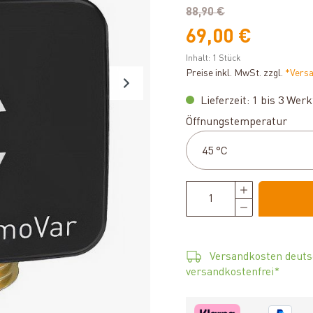
88,90 €
69,00 €
Inhalt:
1 Stück
Preise inkl. MwSt. zzgl.
*Vers
Lieferzeit: 1 bis 3 Wer
ausw
Öffnungstemperatur
Versandkosten deuts
versandkostenfrei*