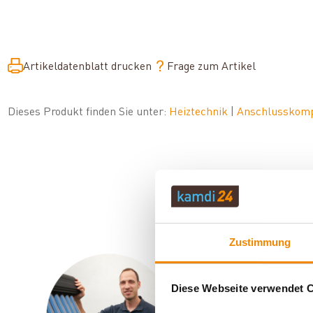
Artikeldatenblatt drucken
Frage zum Artikel
Dieses Produkt finden Sie unter:
Heiztechnik
|
Anschlusskom
Zustimmung
Ihr Berater f
Diese Webseite verwendet 
Sven Klitzsch beschä