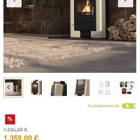
Produktdatenblatt
%
1.584,00 €
1.359,00 €