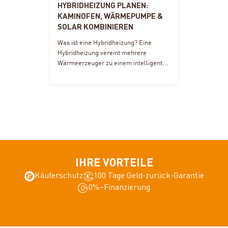
HYBRIDHEIZUNG PLANEN:
KAMINOFEN, WÄRMEPUMPE &
SOLAR KOMBINIEREN
Was ist eine Hybridheizung? Eine
Hybridheizung vereint mehrere
Wärmeerzeuger zu einem intelligent...
IHRE VORTEILE
Käuferschutz
100 Tage Geld-zurück-Garantie
0%–Finanzierung