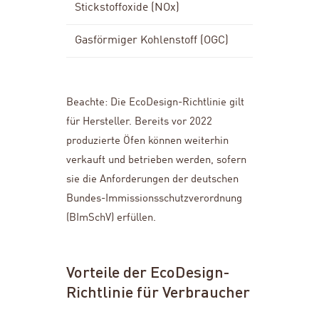
Stickstoffoxide (NOx)
max. 200 
Gasförmiger Kohlenstoff (OGC)
max. 120 
Beachte: Die EcoDesign-Richtlinie gilt
für Hersteller. Bereits vor 2022
produzierte Öfen können weiterhin
verkauft und betrieben werden, sofern
sie die Anforderungen der deutschen
Bundes-Immissionsschutzverordnung
(BImSchV) erfüllen.
Vorteile der EcoDesign-
Richtlinie für Verbraucher