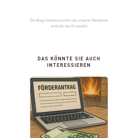
Die Blog-Inhalte wurden von unserer Redaktion
mithilfe von KI erstellt
DAS KÖNNTE SIE AUCH
INTERESSIEREN