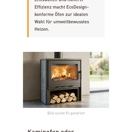
Effizienz macht EcoDesign-
konforme Öfen zur idealen
Wahl für umweltbewusstes
Heizen.
Bild wurde KI-generiert