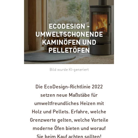
ECODESIGN -
UMWELTSCHONENDE
KAMINÖFEN UND
PELLETÖFEN
Bild wurde KI-generiert
Die EcoDesign-Richtlinie 2022
setzen neue Maßstäbe für
umweltfreundliches Heizen mit
Holz und Pellets. Erfahre, welche
Grenzwerte gelten, welche Vorteile
moderne Öfen bieten und worauf
Sie beim Kauf achten sollten!