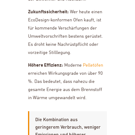
Zukunftssicherheit:
Wer heute einen
EcoDesign-konformen Ofen kauft, ist
für kommende Verschärfungen der
Umweltvorschriften bestens gerüstet.
Es droht keine Nachrüstpflicht oder
vorzeitige Stilllegung.
Höhere Effizienz:
Moderne
Pelletöfen
erreichen Wirkungsgrade von über 90
%. Das bedeutet, dass nahezu die
gesamte Energie aus dem Brennstoff
in Wärme umgewandelt wird.
Die Kombination aus
geringerem Verbrauch, weniger
Emissionen und höherer