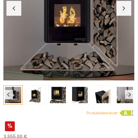
Produktdatenblatt
%
3.555,00 €