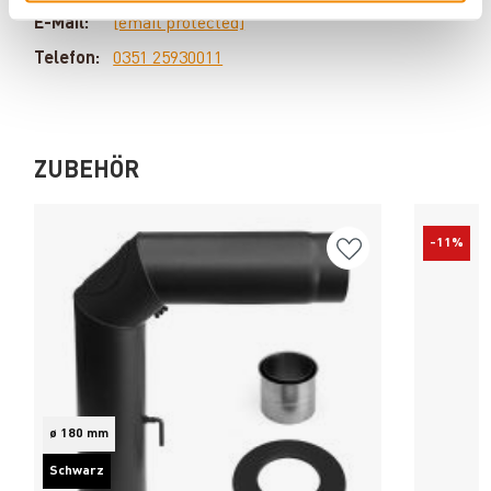
E-Mail:
[email protected]
Telefon:
0351 25930011
ZUBEHÖR
-11%
ø 180 mm
Schwarz