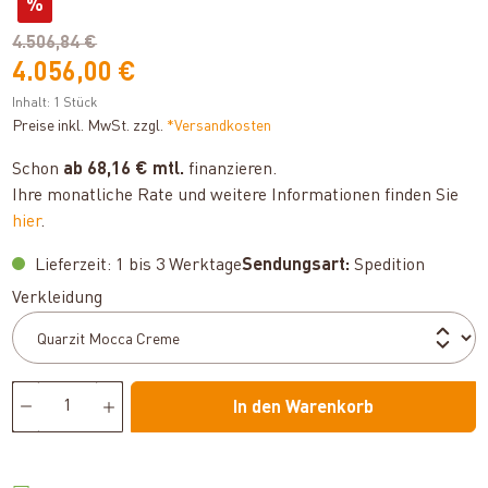
%
4.506,84 €
4.056,00 €
Inhalt:
1 Stück
Preise inkl. MwSt. zzgl.
*Versandkosten
Schon
ab 68,16 € mtl.
finanzieren.
Ihre monatliche Rate und weitere Informationen finden Sie
hier
.
Lieferzeit: 1 bis 3 Werktage
Sendungsart:
Spedition
auswählen
Verkleidung
In den Warenkorb