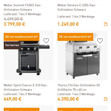
Weber Summit FS38 E Gas-
Weber Genesis E-325S Gas-
Grillstation Schwarz
Grillstation Schwarz
Lieferzeit: 1 bis 3 Werktage
Lieferzeit: 1 bis 3 Werktage
4.499,00 €
3.799,00 €
1.249,00 €
DE versandkostenfrei*
DE versandkostenfrei*
Varianten
Produkt ansehen
Produkt ansehen
Weber Spirit Classic E-310 Gas-
Thüros 314 Gas-Grillstation G3
Grillstation Schwarz
Grillfläche 70 x 40 cm
Lieferzeit: 1 bis 3 Werktage
Lieferzeit: 1 bis 3 Werktage
649,00 €
4.390,00 €