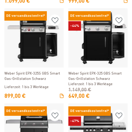
1.099,00 €
999,00 €
DE versandkostenfrei*
DE versandkostenfrei*
-44%
Produkt ansehen
Produkt ansehen
Weber Spirit EPX-325 GBS Smart
Weber Spirit EPX-325S GBS Smart
Gas-Grillstation Schwarz
Gas-Grillstation Schwarz
Lieferzeit: 1 bis 3 Werktage
Lieferzeit: 1 bis 3 Werktage
1.149,00 €
899,00 €
649,00 €
DE versandkostenfrei*
DE versandkostenfrei*
-47%