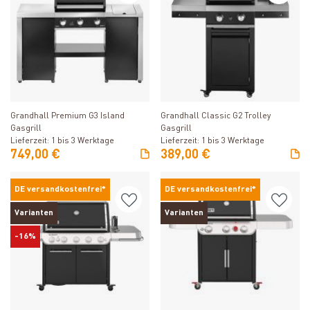
Produkt ansehen
Produkt ansehen
Grandhall Premium G3 Island
Grandhall Classic G2 Trolley
Gasgrill
Gasgrill
Lieferzeit: 1 bis 3 Werktage
Lieferzeit: 1 bis 3 Werktage
749,00 €
389,00 €
DE versandkostenfrei*
DE versandkostenfrei*
Varianten
Varianten
-16%
Produkt ansehen
Produkt ansehen