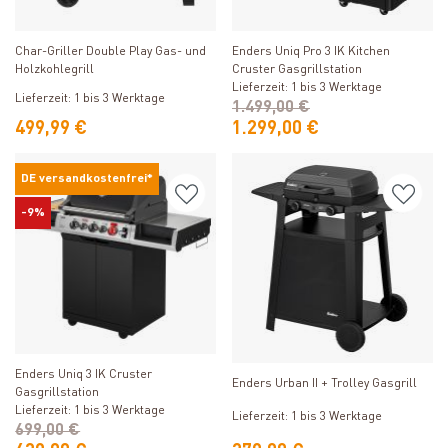
Produkt ansehen
Produkt ansehen
Enders Uniq Pro 3 IK Kitchen
Char-Griller Double Play Gas- und
Cruster Gasgrillstation
Holzkohlegrill
Lieferzeit: 1 bis 3 Werktage
Lieferzeit: 1 bis 3 Werktage
1.499,00 €
499,99 €
1.299,00 €
DE versandkostenfrei*
-9%
Produkt ansehen
Produkt ansehen
Enders Uniq 3 IK Cruster
Enders Urban II + Trolley Gasgrill
Gasgrillstation
Lieferzeit: 1 bis 3 Werktage
Lieferzeit: 1 bis 3 Werktage
699,00 €