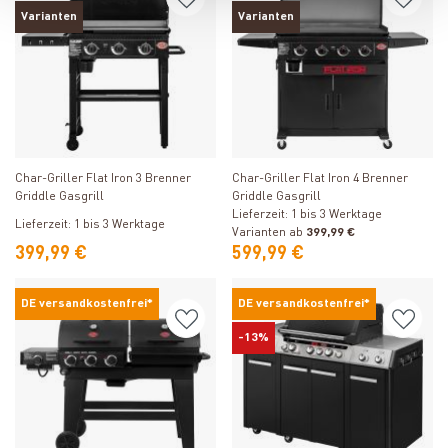
Varianten
Varianten
Produkt ansehen
Produkt ansehen
Char-Griller Flat Iron 3 Brenner
Char-Griller Flat Iron 4 Brenner
Griddle Gasgrill
Griddle Gasgrill
Lieferzeit: 1 bis 3 Werktage
Lieferzeit: 1 bis 3 Werktage
Varianten ab
399,99 €
399,99 €
599,99 €
DE versandkostenfrei*
DE versandkostenfrei*
-13%