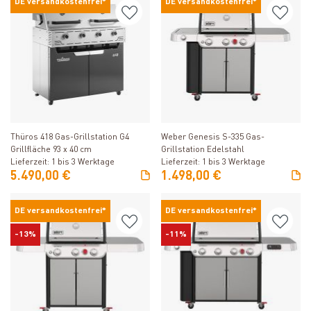
DE versandkostenfrei*
DE versandkostenfrei*
Produkt ansehen
Produkt ansehen
Thüros 418 Gas-Grillstation G4
Weber Genesis S-335 Gas-
Grillfläche 93 x 40 cm
Grillstation Edelstahl
Lieferzeit: 1 bis 3 Werktage
Lieferzeit: 1 bis 3 Werktage
5.490,00 €
1.498,00 €
DE versandkostenfrei*
DE versandkostenfrei*
-13%
-11%