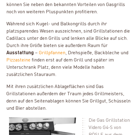
können Sie neben den bekannten Vorteilen von Gasgrills
noch von weiteren Pluspunkten profitieren.
Während sich Kugel- und Balkongrills durch ihr
platzsparendes Wesen auszeichnen, sind Grillstationen die
Cadillacs unter den Grills und lenken alle Blicke auf sich.
Durch ihre Größe bieten sie außerdem Raum für
Ausstattung
–
Grillpfannen
, Drehspieße, Backbleche und
Pizzasteine
finden erst auf dem Grill und später im
Unterschrank Platz, denn viele Modelle haben
zusätzlichen Stauraum.
Mit ihren zusätzlichen Ablageflächen sind Gas
Grillstationen außerdem der Traum jedes Grillmeisters,
denn auf den Seitenablagen können Sie Grillgut, Schüsseln
und Bier abstellen.
Die Gas Grillstation
Videro G4-S von
RÖSLE aus dem