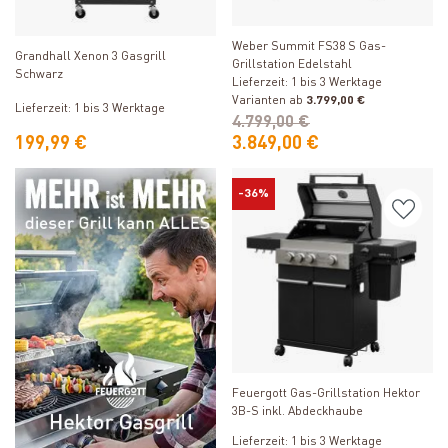
Produkt ansehen
Produkt ansehen
Weber Summit FS38 S Gas-
Grandhall Xenon 3 Gasgrill
Grillstation Edelstahl
Schwarz
Lieferzeit: 1 bis 3 Werktage
Varianten ab
3.799,00 €
Lieferzeit: 1 bis 3 Werktage
4.799,00 €
199,99 €
3.849,00 €
-36%
Produkt ansehen
Feuergott Gas-Grillstation Hektor
3B-S inkl. Abdeckhaube
Lieferzeit: 1 bis 3 Werktage