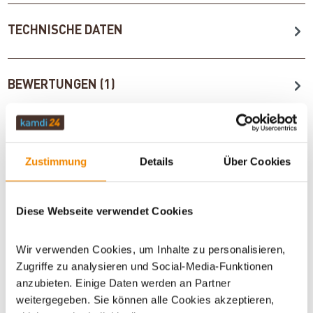
TECHNISCHE DATEN
BEWERTUNGEN (1)
ZUBEHÖR
Zustimmung
Details
Über Cookies
WICHTIGE INFOS
Diese Webseite verwendet Cookies
Wir verwenden Cookies, um Inhalte zu personalisieren,
Artikeldatenblatt drucken
Frage zum Artikel
Zugriffe zu analysieren und Social-Media-Funktionen
anzubieten. Einige Daten werden an Partner
Dieses Produkt finden Sie unter:
Grillzubehör
|
Geschenke
|
weitergegeben. Sie können alle Cookies akzeptieren,
Geschenke
|
Geschenke für jeden Anlass
|
Geschenke für