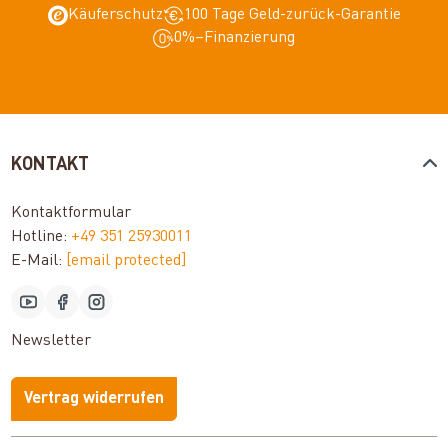
Käuferschutz
100 Tage Geld-zurück-Garantie
0%–Finanzierung
KONTAKT
Kontaktformular
Hotline:
+49 351 25930011
E-Mail:
[email protected]
Newsletter
Vertrag widerrufen