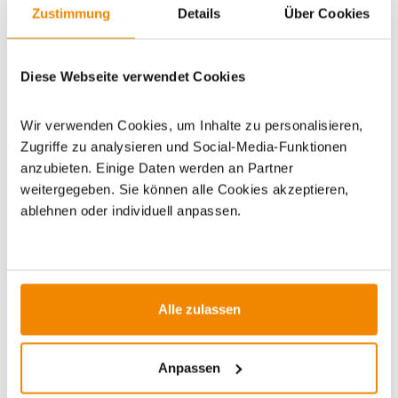
Zustimmung
Details
Über Cookies
Artikeldatenblatt drucken
Frage zum Artikel
Diese Webseite verwendet Cookies
Dieses Produkt finden Sie unter:
Outdoor
|
Campingzubehör
|
Outdoor-Beleuchtung
Wir verwenden Cookies, um Inhalte zu personalisieren,
Zugriffe zu analysieren und Social-Media-Funktionen
anzubieten. Einige Daten werden an Partner
weitergegeben. Sie können alle Cookies akzeptieren,
ablehnen oder individuell anpassen.
ZUBEHÖR
Alle zulassen
Varianten
-15%
Anpassen