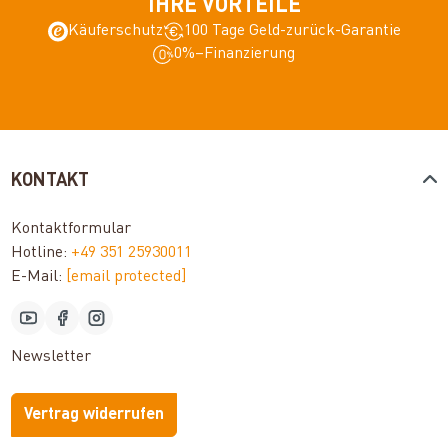
IHRE VORTEILE
Käuferschutz
100 Tage Geld-zurück-Garantie
0%–Finanzierung
KONTAKT
Kontaktformular
Hotline:
+49 351 25930011
E-Mail:
[email protected]
Newsletter
Vertrag widerrufen