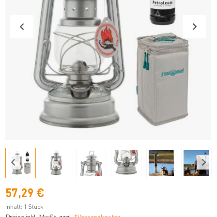
57,29 €
Inhalt:
1 Stück