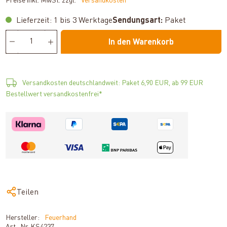
Preise inkl. MwSt. zzgl.
*Versandkosten
Lieferzeit: 1 bis 3 Werktage
Sendungsart:
Paket
In den Warenkorb
Versandkosten deutschlandweit: Paket 6,90 EUR, ab 99 EUR
Bestellwert versandkostenfrei*
Teilen
Hersteller:
Feuerhand
Art.-Nr.
KS4237