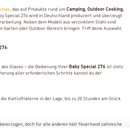
omax
, das auf Produkte rund um
Camping, Outdoor Cooking,
aby Special 276 wird in Deutschland produziert und überzeugt
erarbeitung. Neben dem Modell aus verzinktem Stahl sind
en Garten oder Outdoor-Bereich bringen. Triff deine Auswahl
276:
 des Glases – die Bedienung Ihrer
Baby Special 276
ist stets
terung aller erforderlichen Schritte kannst du der
 die Kaltluftlaterne in der Lage, bis zu 20 Stunden am Stück
bevorzugen, doch für alle anderen hält Feuerhand zahlreiche