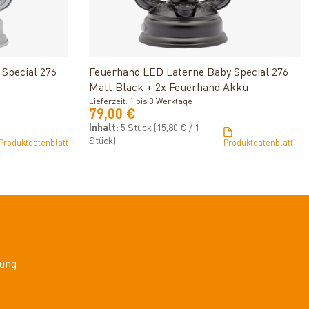
n
Produkt ansehen
Special 276
Feuerhand LED Laterne Baby Special 276
Matt Black + 2x Feuerhand Akku
Lieferzeit: 1 bis 3 Werktage
79,00 €
Inhalt:
5 Stück
(15,80 € / 1
Stück)
Produktdatenblatt
Produktdatenblatt
ung