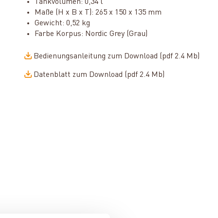
Tankvolumen: 0,34 l
Maße (H x B x T): 265 x 150 x 135 mm
Gewicht: 0,52 kg
Farbe Korpus: Nordic Grey (Grau)
Bedienungsanleitung zum Download (pdf 2.4 Mb)
Datenblatt zum Download (pdf 2.4 Mb)