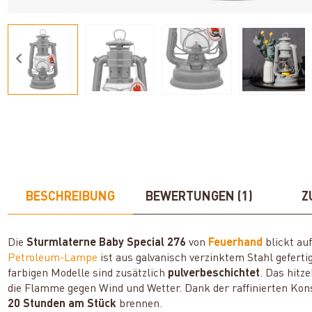
BESCHREIBUNG
BEWERTUNGEN (1)
Z
Die
Sturmlaterne Baby Special 276
von
Feuerhand
blickt au
Petroleum-Lampe
ist aus galvanisch verzinktem Stahl gefert
farbigen Modelle sind zusätzlich
pulverbeschichtet
. Das hitz
die Flamme gegen Wind und Wetter. Dank der raffinierten Kons
20 Stunden am Stück
brennen.