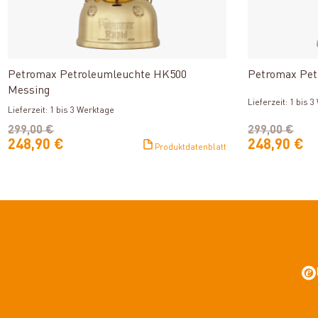
Produkt ansehen
Petromax Petroleumleuchte HK500
Petromax Pet
Messing
Lieferzeit: 1 bis 
Lieferzeit: 1 bis 3 Werktage
299,00 €
299,00 €
248,90 €
248,90 €
Produktdatenblatt