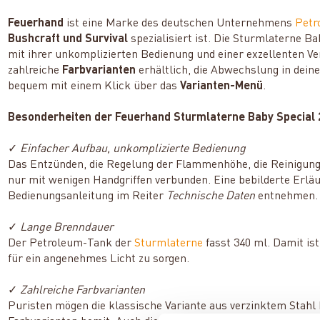
Feuerhand
ist eine Marke des deutschen Unternehmens
Petr
Bushcraft und Survival
spezialisiert ist. Die Sturmlaterne B
mit ihrer unkomplizierten Bedienung und einer exzellenten V
zahlreiche
Farbvarianten
erhältlich, die Abwechslung in dein
bequem mit einem Klick über das
Varianten-Menü
.
Besonderheiten der Feuerhand Sturmlaterne Baby Special 
✓
Einfacher Aufbau, unkomplizierte Bedienung
Das Entzünden, die Regelung der Flammenhöhe, die Reinigung
nur mit wenigen Handgriffen verbunden. Eine bebilderte Erläu
Bedienungsanleitung im Reiter
Technische Daten
entnehmen.
✓
Lange Brenndauer
Der Petroleum-Tank der
Sturmlaterne
fasst 340 ml. Damit ist
für ein angenehmes Licht zu sorgen.
✓
Zahlreiche Farbvarianten
Puristen mögen die klassische Variante aus verzinktem Stahl 