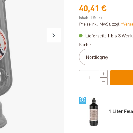
40,41 €
Inhalt:
1 Stück
Preise inkl. MwSt. zzgl.
*Vers
Lieferzeit: 1 bis 3 Wer
auswählen
Farbe
1 Liter Fe