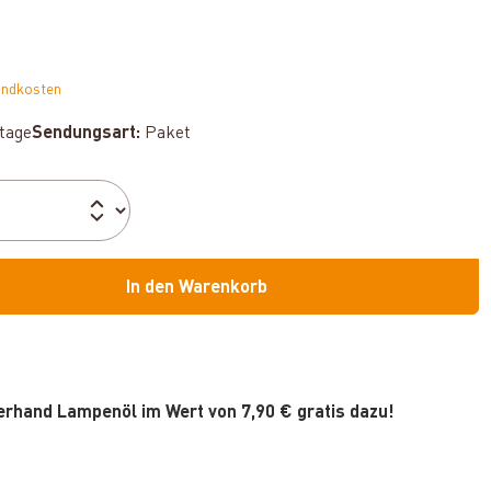
andkosten
ktage
Sendungsart:
Paket
In den Warenkorb
uerhand Lampenöl im Wert von 7,90 € gratis dazu!