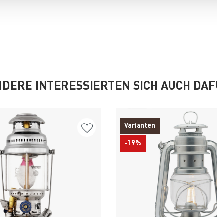
DERE INTERESSIERTEN SICH AUCH DA
Varianten
-19%