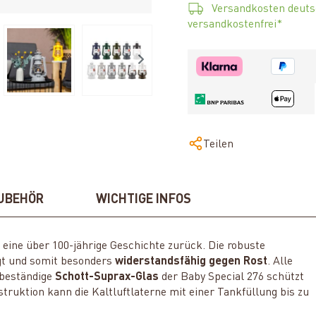
Versandkosten deuts
versandkostenfrei*
Teilen
UBEHÖR
WICHTIGE INFOS
f eine über 100-jährige Geschichte zurück. Die robuste
igt und somit besonders
widerstandsfähig gegen Rost
. Alle
ebeständige
Schott-Suprax-Glas
der Baby Special 276 schützt
truktion kann die Kaltluftlaterne mit einer Tankfüllung bis zu