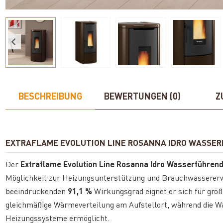
BESCHREIBUNG
BEWERTUNGEN (0)
Z
EXTRAFLAME EVOLUTION LINE ROSANNA IDRO WASSER
Der
Extraflame Evolution Line Rosanna Idro Wasserführend
Möglichkeit zur Heizungsunterstützung und Brauchwassere
beeindruckenden
91,1 %
Wirkungsgrad eignet er sich für grö
gleichmäßige Wärmeverteilung am Aufstellort, während die Wa
Heizungssysteme ermöglicht.