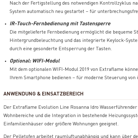
Nach der Fertigstellung des notwendigen Kontrollzyklus na
System automatisch neu gestartet – für unterbrechungsfre
IR-Touch-Fernbedienung mit Tastensperre
Die mitgelieferte Fernbedienung ermöglicht die bequeme St
Hintergrundbeleuchtung und das integrierte Keylock-Syste
durch eine gesonderte Entsperrung der Tasten.
Optional: WIFI-Modul
Mit dem optionalen WIFI-Modul 2019 von Extraflame können
Ihrem Smartphone bedienen – für moderne Steuerung von ü
ANWENDUNG & EINSATZBEREICH
Der Extraflame Evolution Line Rosanna Idro Wasserführender P
Wohnbereiche und die Integration in bestehende Heizungssyste
Einfamilienhäuser oder größere Wohnungen geeignet.
Der Pelletofen arbeitet raumluftunabhängig und kann über de