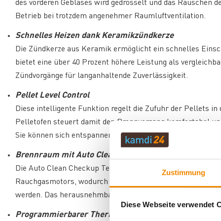
des vorderen Gebläses wird gedrosselt und das Rauschen d
Betrieb bei trotzdem angenehmer Raumluftventilation.
Schnelles Heizen dank Keramikzündkerze
Die Zündkerze aus Keramik ermöglicht ein schnelles Einsc
bietet eine über 40 Prozent höhere Leistung als vergleich
Zündvorgänge für langanhaltende Zuverlässigkeit.
Pellet Level Control
Diese intelligente Funktion regelt die Zufuhr der Pellets
Pelletofen steuert damit den Brennvorgang komfortabel u
Sie können sich entspannen.
Brennraum mit Auto Clean Checkup
Die Auto Clean Checkup Technologie erleichtert die Reinig
Zustimmung
Rauchgasmotors, wodurch mehr Asche aus dem Brennraum a
werden. Das herausnehmbare Aschefach ermöglicht zudem 
Diese Webseite verwendet 
Programmierbarer Thermostat und Haussteuerung