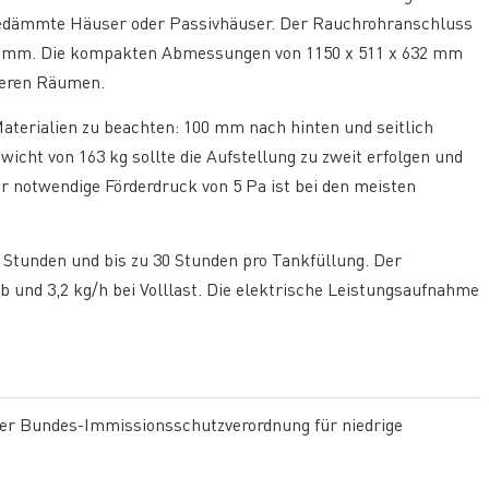
 gedämmte Häuser oder Passivhäuser. Der Rauchrohranschluss
00 mm. Die kompakten Abmessungen von 1150 x 511 x 632 mm
ineren Räumen.
aterialien zu beachten: 100 mm nach hinten und seitlich
cht von 163 kg sollte die Aufstellung zu zweit erfolgen und
er notwendige Förderdruck von 5 Pa ist bei den meisten
 Stunden und bis zu 30 Stunden pro Tankfüllung. Der
b und 3,2 kg/h bei Volllast. Die elektrische Leistungsaufnahme
 der Bundes-Immissionsschutzverordnung für niedrige