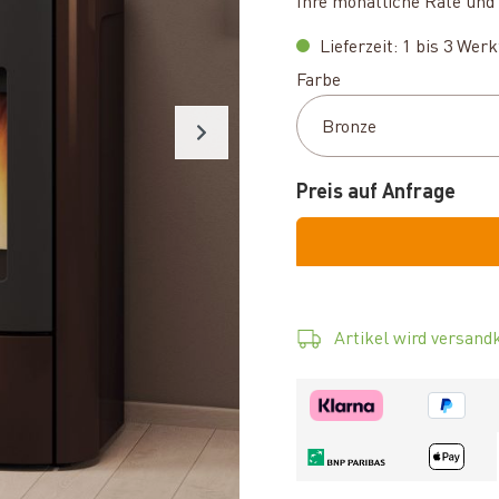
Ihre monatliche Rate und 
Lieferzeit: 1 bis 3 Wer
auswählen
Farbe
Preis auf Anfrage
Artikel wird versandk