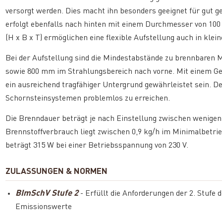
versorgt werden. Dies macht ihn besonders geeignet für gut
erfolgt ebenfalls nach hinten mit einem Durchmesser von 1
(H x B x T) ermöglichen eine flexible Aufstellung auch in kle
Bei der Aufstellung sind die Mindestabstände zu brennbaren M
sowie 800 mm im Strahlungsbereich nach vorne. Mit einem Gewi
ein ausreichend tragfähiger Untergrund gewährleistet sein. D
Schornsteinsystemen problemlos zu erreichen.
Die Brenndauer beträgt je nach Einstellung zwischen wenigen
Brennstoffverbrauch liegt zwischen 0,9 kg/h im Minimalbetrie
beträgt 315 W bei einer Betriebsspannung von 230 V.
ZULASSUNGEN & NORMEN
BImSchV Stufe 2
- Erfüllt die Anforderungen der 2. Stufe
Emissionswerte