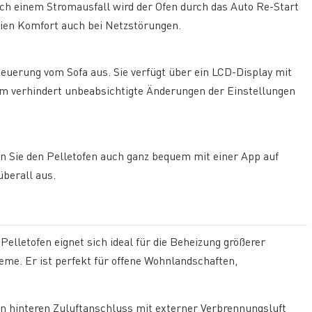
ch einem Stromausfall wird der Ofen durch das Auto Re-Start
ien Komfort auch bei Netzstörungen.
euerung vom Sofa aus. Sie verfügt über ein LCD-Display mit
m verhindert unbeabsichtigte Änderungen der Einstellungen
 Sie den Pelletofen auch ganz bequem mit einer App auf
berall aus.
elletofen eignet sich ideal für die Beheizung größerer
me. Er ist perfekt für offene Wohnlandschaften,
n hinteren Zuluftanschluss mit externer Verbrennungsluft