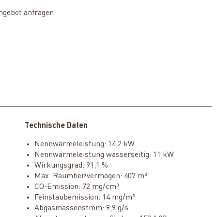
ngebot anfragen
Technische Daten
Nennwärmeleistung: 14,2 kW
Nennwärmeleistung wasserseitig: 11 kW
Wirkungsgrad: 91,1 %
Max. Raumheizvermögen: 407 m³
CO-Emission: 72 mg/cm³
Feinstaubemission: 14 mg/m³
Abgasmassenstrom: 9,9 g/s