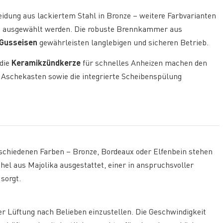
eidung aus lackiertem Stahl in Bronze – weitere Farbvarianten
ü ausgewählt werden. Die robuste Brennkammer aus
Gusseisen
gewährleisten langlebigen und sicheren Betrieb.
 die
Keramikzündkerze
für schnelles Anheizen machen den
Aschekasten sowie die integrierte Scheibenspülung
rschiedenen Farben – Bronze, Bordeaux oder Elfenbein stehen
chel aus Majolika ausgestattet, einer in anspruchsvoller
 sorgt.
er Lüftung nach Belieben einzustellen. Die Geschwindigkeit