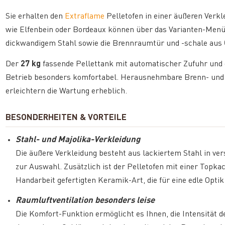
Sie erhalten den
Extraflame
Pelletofen in einer äußeren Verkl
wie Elfenbein oder Bordeaux können über das Varianten-Men
dickwandigem Stahl sowie die Brennraumtür und -schale aus
Der
27 kg
fassende Pellettank mit automatischer Zufuhr und
Betrieb besonders komfortabel. Herausnehmbare Brenn- und 
erleichtern die Wartung erheblich.
BESONDERHEITEN & VORTEILE
Stahl- und Majolika-Verkleidung
Die äußere Verkleidung besteht aus lackiertem Stahl in ve
zur Auswahl. Zusätzlich ist der Pelletofen mit einer Topka
Handarbeit gefertigten Keramik-Art, die für eine edle Optik
Raumluftventilation besonders leise
Die Komfort-Funktion ermöglicht es Ihnen, die Intensität d