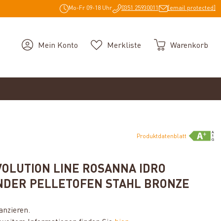
Mo-Fr 09-18 Uhr
0351 25930011
[email protected]
Mein Konto
Merkliste
Warenkorb
Produktdatenblatt
OLUTION LINE ROSANNA IDRO
DER PELLETOFEN STAHL BRONZE
anzieren.