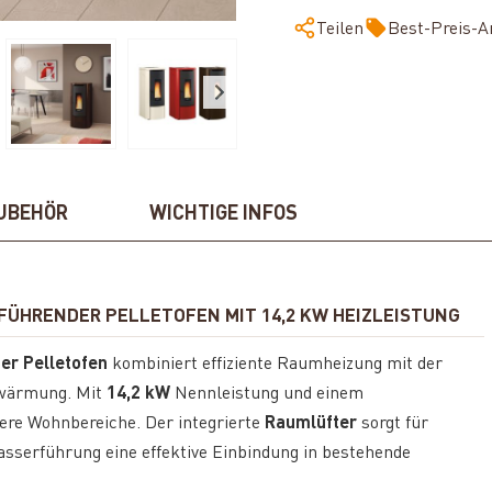
Teilen
Best-Preis-A
UBEHÖR
WICHTIGE INFOS
FÜHRENDER PELLETOFEN MIT 14,2 KW HEIZLEISTUNG
er Pelletofen
kombiniert effiziente Raumheizung mit der
rwärmung. Mit
14,2 kW
Nennleistung und einem
ßere Wohnbereiche. Der integrierte
Raumlüfter
sorgt für
sserführung eine effektive Einbindung in bestehende