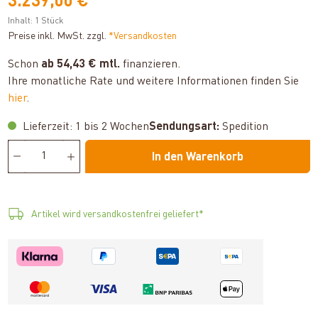
3.239,00 €
Inhalt:
1 Stück
Preise inkl. MwSt. zzgl.
*Versandkosten
Schon
ab 54,43 € mtl.
finanzieren.
Ihre monatliche Rate und weitere Informationen finden Sie
hier
.
Lieferzeit: 1 bis 2 Wochen
Sendungsart:
Spedition
In den Warenkorb
Artikel wird versandkostenfrei geliefert*