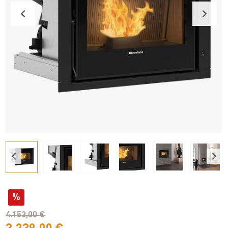
%
4.153,00 €