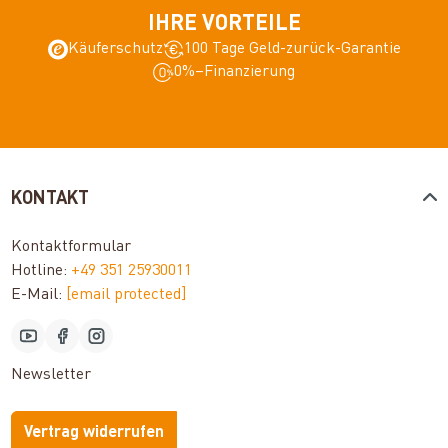
IHRE VORTEILE
Käuferschutz
100 Tage Geld-zurück-Garantie
0%–Finanzierung
KONTAKT
Kontaktformular
Hotline:
+49 351 25930011
E-Mail:
[email protected]
Newsletter
Vertrag widerrufen