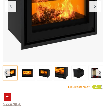
Produktdatenblatt
%
3.460,75 €