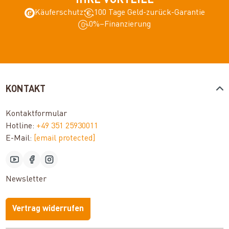
IHRE VORTEILE
Käuferschutz
100 Tage Geld-zurück-Garantie
0%–Finanzierung
KONTAKT
Kontaktformular
Hotline:
+49 351 25930011
E-Mail:
[email protected]
Newsletter
Vertrag widerrufen