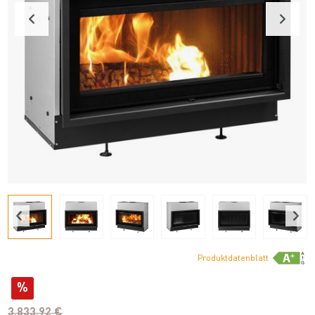
Produktdatenblatt
%
3.833,92 €