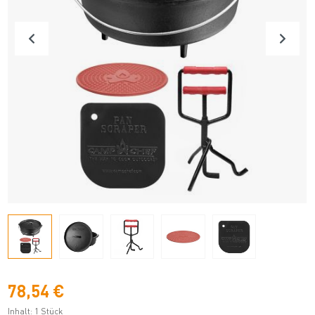
78,54 €
Inhalt:
1 Stück