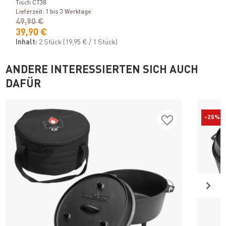
Tisch CT38
Lieferzeit: 1 bis 3 Werktage
49,90 €
39,90 €
Inhalt:
2 Stück
(19,95 € / 1 Stück)
ANDERE INTERESSIERTEN SICH AUCH
DAFÜR
-25%