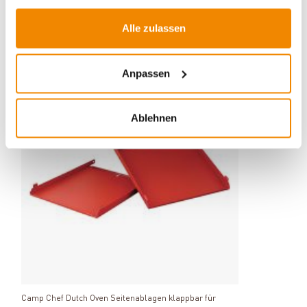
Alle zulassen
ZUBEHÖR
Anpassen
-20%
Ablehnen
Produkt ansehen
Camp Chef Dutch Oven Seitenablagen klappbar für