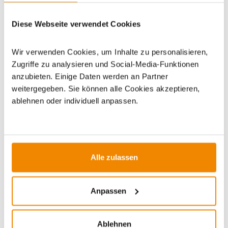
Diese Webseite verwendet Cookies
Dieses Produkt finden Sie unter:
Grillzubehör
|
Zubehör
|
Pizzazubehör
|
Pizzaschieber/Pizzaschaufeln
Wir verwenden Cookies, um Inhalte zu personalisieren,
Zugriffe zu analysieren und Social-Media-Funktionen
anzubieten. Einige Daten werden an Partner
weitergegeben. Sie können alle Cookies akzeptieren,
ablehnen oder individuell anpassen.
ZUBEHÖR
Alle zulassen
Anpassen
Ablehnen