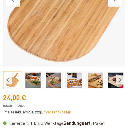
24,00 €
Inhalt:
1 Stück
Preise inkl. MwSt. zzgl.
*Versandkosten
Lieferzeit: 1 bis 3 Werktage
Sendungsart:
Paket