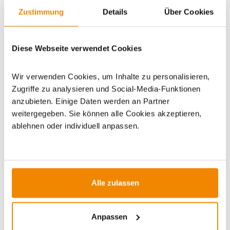
WICHTIGE INFOS
Zustimmung
Details
Über Cookies
Diese Webseite verwendet Cookies
Artikeldatenblatt drucken
Frage zum Artikel
Wir verwenden Cookies, um Inhalte zu personalisieren,
Dieses Produkt finden Sie unter:
Grillzubehör
|
Zugriffe zu analysieren und Social-Media-Funktionen
Räucherchips/Räucherspäne
anzubieten. Einige Daten werden an Partner
weitergegeben. Sie können alle Cookies akzeptieren,
ablehnen oder individuell anpassen.
ZUBEHÖR
Alle zulassen
Anpassen