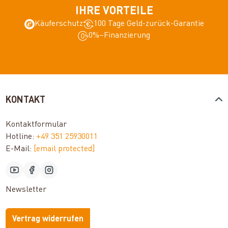
IHRE VORTEILE
Käuferschutz
100 Tage Geld-zurück-Garantie
0%–Finanzierung
KONTAKT
Kontaktformular
Hotline:
+49 351 25930011
E-Mail:
[email protected]
Newsletter
Vertrag widerrufen