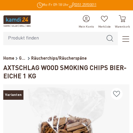
Mo-Fr 09-18 Uhr
0351 25930011
alt springen
Mein Konto
Merkliste
Warenkorb
Home
Grillzubehör
Räucherchips/Räucherspäne
AXTSCHLAG WOOD SMOKING CHIPS BIER-
EICHE 1 KG
Varianten