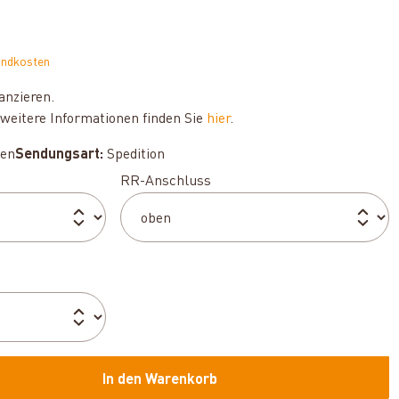
andkosten
anzieren.
weitere Informationen finden Sie
hier
.
hen
Sendungsart:
Spedition
auswählen
RR-Anschluss
n
In den Warenkorb