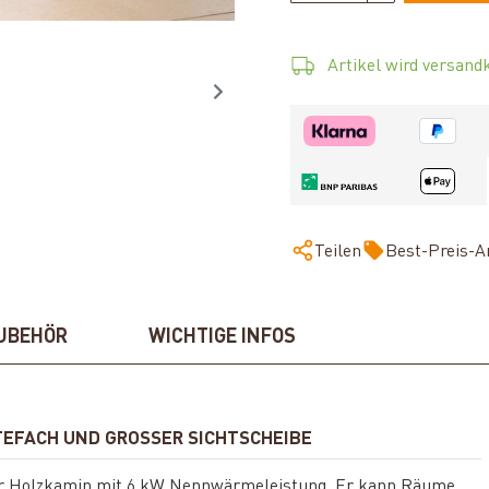
Artikel wird versandk
Teilen
Best-Preis-A
UBEHÖR
WICHTIGE INFOS
EFACH UND GROSSER SICHTSCHEIBE
cher Holzkamin mit 6 kW Nennwärmeleistung. Er kann Räume