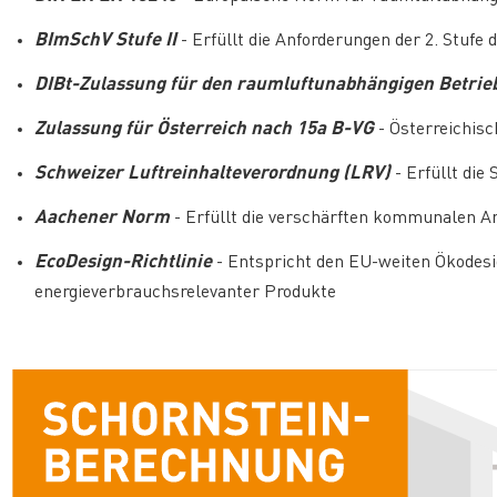
BImSchV Stufe II
- Erfüllt die Anforderungen der 2. Stuf
DIBt-Zulassung für den raumluftunabhängigen Betrie
Zulassung für Österreich nach 15a B-VG
- Österreichis
Schweizer Luftreinhalteverordnung (LRV)
- Erfüllt di
Aachener Norm
- Erfüllt die verschärften kommunalen A
EcoDesign-Richtlinie
- Entspricht den EU-weiten Ökodes
energieverbrauchsrelevanter Produkte