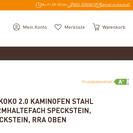
Mo-Fr 09-18 Uhr
0351 25930011
[email protected]
Mein Konto
Merkliste
Warenkorb
Produktdatenblatt
OKO 2.0 KAMINOFEN STAHL
MHALTEFACH SPECKSTEIN,
CKSTEIN, RRA OBEN