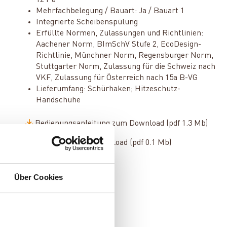
12 Pa
Mehrfachbelegung / Bauart: Ja / Bauart 1
Integrierte Scheibenspülung
Erfüllte Normen, Zulassungen und Richtlinien:
Aachener Norm, BImSchV Stufe 2, EcoDesign-
Richtlinie, Münchner Norm, Regensburger Norm,
Stuttgarter Norm, Zulassung für die Schweiz nach
VKF, Zulassung für Österreich nach 15a B-VG
Lieferumfang: Schürhaken; Hitzeschutz-
Handschuhe
Bedienungsanleitung zum Download (pdf 1.3 Mb)
Datenblatt zum Download (pdf 0.1 Mb)
Über Cookies