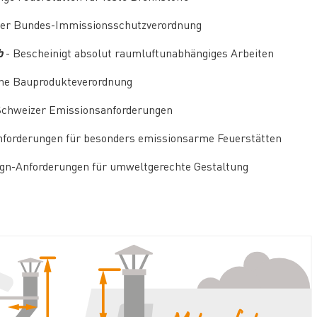
e der Bundes-Immissionsschutzverordnung
b
- Bescheinigt absolut raumluftunabhängiges Arbeiten
che Bauprodukteverordnung
e Schweizer Emissionsanforderungen
nforderungen für besonders emissionsarme Feuerstätten
ign-Anforderungen für umweltgerechte Gestaltung