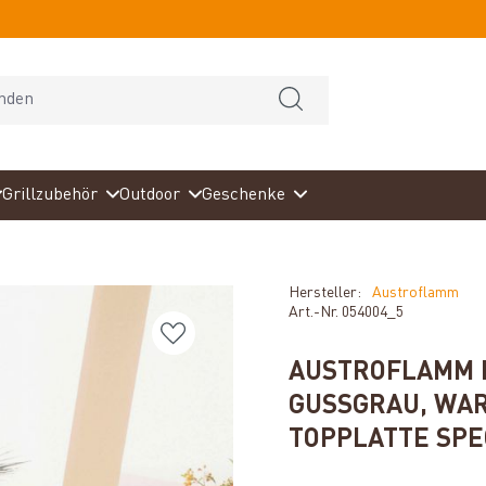
Grillzubehör
Outdoor
Geschenke
Hersteller:
Austroflamm
Art.-Nr.
054004_5
AUSTROFLAMM K
GUSSGRAU, WAR
TOPPLATTE SPE