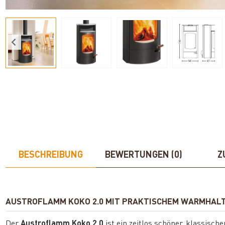
BESCHREIBUNG
BEWERTUNGEN (0)
Z
AUSTROFLAMM KOKO 2.0 MIT PRAKTISCHEM WARMHALT
Der
Austroflamm Koko 2.0
ist ein zeitlos schöner, klassis