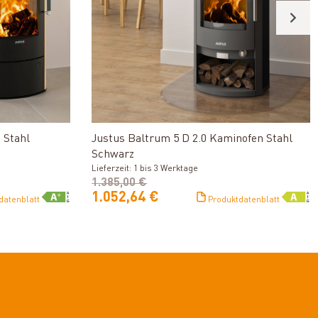
n
Produkt ansehen
 Stahl
Justus Baltrum 5 D 2.0 Kaminofen Stahl
Schwarz
Lieferzeit: 1 bis 3 Werktage
1.385,00 €
1.052,64 €
datenblatt
Produktdatenblatt