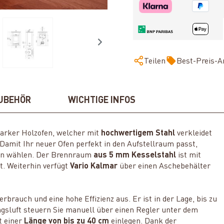
Teilen
Best-Preis-A
UBEHÖR
WICHTIGE INFOS
starker Holzofen, welcher mit
hochwertigem Stahl
verkleidet
 Damit Ihr neuer Ofen perfekt in den Aufstellraum passt,
ben wählen. Der Brennraum
aus 5 mm Kesselstahl
ist mit
t. Weiterhin verfügt
Vario Kalmar
über einen Aschebehälter
rbrauch und eine hohe Effizienz aus. Er ist in der Lage, bis zu
sluft steuern Sie manuell über einen Regler unter dem
t einer
Länge von bis zu 40 cm
einlegen. Dank der