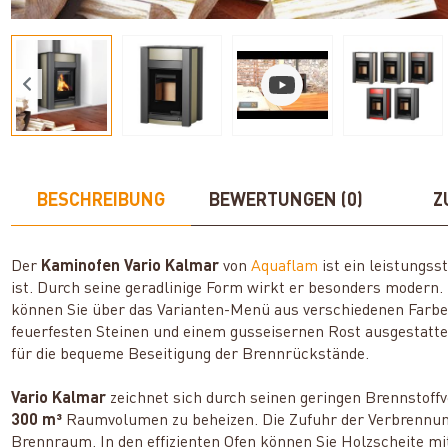
BESCHREIBUNG
BEWERTUNGEN (0)
Z
Der
Kaminofen Vario Kalmar
von
Aquaflam
ist ein leistungs
ist. Durch seine geradlinige Form wirkt er besonders modern.
können Sie über das Varianten-Menü aus verschiedenen Far
feuerfesten Steinen und einem gusseisernen Rost ausgestatte
für die bequeme Beseitigung der Brennrückstände.
Vario Kalmar
zeichnet sich durch seinen geringen Brennstoffve
300 m³
Raumvolumen zu beheizen. Die Zufuhr der Verbrennung
Brennraum. In den effizienten Ofen können Sie Holzscheite mi