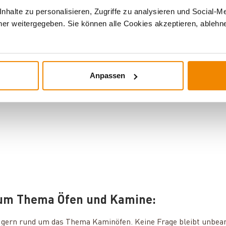
halte zu personalisieren, Zugriffe zu analysieren und Social-M
er weitergegeben. Sie können alle Cookies akzeptieren, ablehne
is 15 kW
|
Kaminöfen mit
Anpassen
zum Thema Öfen und Kamine:
ie gern rund um das Thema Kaminöfen. Keine Frage bleibt unbea