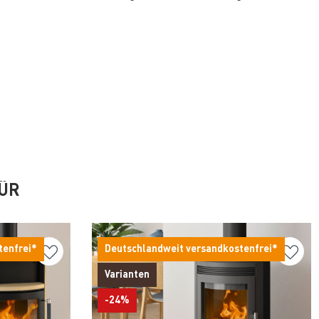
FÜR
tenfrei*
Deutschlandweit versandkostenfrei*
Varianten
-24%