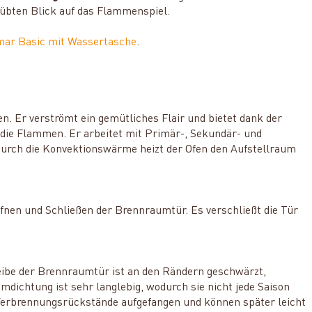
rübten Blick auf das Flammenspiel.
mar Basic mit Wassertasche
.
 Er verströmt ein gemütliches Flair und bietet dank der
 die Flammen. Er arbeitet mit Primär-, Sekundär- und
 Durch die Konvektionswärme heizt der Ofen den Aufstellraum
fnen und Schließen der Brennraumtür. Es verschließt die Tür
cheibe der Brennraumtür ist an den Rändern geschwärzt,
mdichtung ist sehr langlebig, wodurch sie nicht jede Saison
erbrennungsrückstände aufgefangen und können später leicht