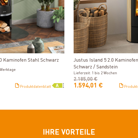
Produkt ansehen
Produkt ansehe
.0 Kaminofen Stahl Schwarz
Justus Island 5 2.0 Kaminofen
Schwarz / Sandstein
3 Werktage
Lieferzeit: 1 bis 2 Wochen
2.185,00 €
1.594,01 €
Produktdatenblatt
Produkt
IHRE VORTEILE