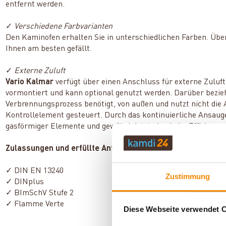
entfernt werden.
✓
Verschiedene Farbvarianten
Den Kaminofen erhalten Sie in unterschiedlichen Farben. Übe
Ihnen am besten gefällt.
✓
Externe Zuluft
Vario Kalmar
verfügt über einen Anschluss für externe Zuluf
vormontiert und kann optional genutzt werden. Darüber bezieht
Verbrennungsprozess benötigt, von außen und nutzt nicht die 
Kontrollelement gesteuert. Durch das kontinuierliche Ansauge
gasförmiger Elemente und gewährleistet eine hohe Effizienz 
Zulassungen und erfüllte Anforderungen:
✓ DIN EN 13240
Zustimmung
✓ DINplus
✓ BImSchV Stufe 2
✓ Flamme Verte
Diese Webseite verwendet 