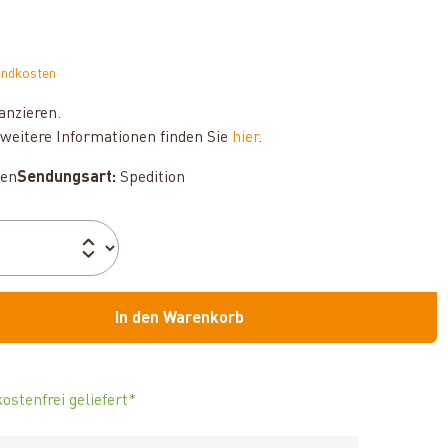
andkosten
anzieren.
weitere Informationen finden Sie
hier
.
hen
Sendungsart:
Spedition
In den Warenkorb
ostenfrei geliefert*