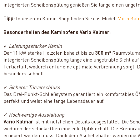
integrierten Scheibenspülung genießen Sie lange einen unget
Tipp:
In unserem Kamin-Shop finden Sie das Modell
Vario Kal
Besonderheiten des Kaminofens Vario Kalmar:
✓
Leistungsstarker Kamin
Der 11 kW starke Holzofen beheizt bis zu
300 m³
Raumvolumen.
integrierten Scheibenspülung lange eine ungetrübte Sicht auf
Tertiärluft, wodurch er für eine optimale Verbrennung sorgt.
besonders schnell.
✓
Sicherer Türverschluss
Das Drei-Punkt-Schließsystem garantiert ein komfortables Öf
perfekt und weist eine lange Lebensdauer auf.
✓
Hochwertige Ausstattung
Vario Kalmar
ist mit nützlichen Details ausgestattet. Die S
wodurch der schicke Ofen eine edle Optik erhält. Die Brennrau
erneuert werden muss. Dank dem Aschebehälter werden die V