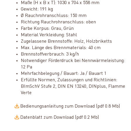
Maße (H x B x T): 1030 x 704 x 558 mm
Gewicht: 191 kg
Ø Rauchrohranschluss: 150 mm
Richtung Rauchrohranschluss: oben
Farbe Korpus: Grau, Grün
Material Verkleidung: Stahl
Zugelassene Brennstoffe: Holz, Holzbriketts
Max. Länge des Brennmaterials: 40 cm
Brennstoffverbrauch: 3 kg/h
Notwendiger Förderdruck bei Nennwärmeleistung:
12 Pa
Mehrfachbelegung / Bauart: Ja / Bauart 1
Erfüllte Normen, Zulassungen und Richtlinien:
BImSchV Stufe 2, DIN EN 13240, DINplus, Flamme
Verte
Bedienungsanleitung zum Download (pdf 0.8 Mb)
Datenblatt zum Download (pdf 0.2 Mb)