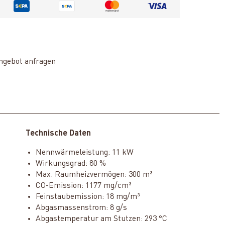
ngebot anfragen
Technische Daten
Nennwärmeleistung: 11 kW
Wirkungsgrad: 80 %
Max. Raumheizvermögen: 300 m³
CO-Emission: 1177 mg/cm³
Feinstaubemission: 18 mg/m³
Abgasmassenstrom: 8 g/s
Abgastemperatur am Stutzen: 293 °C