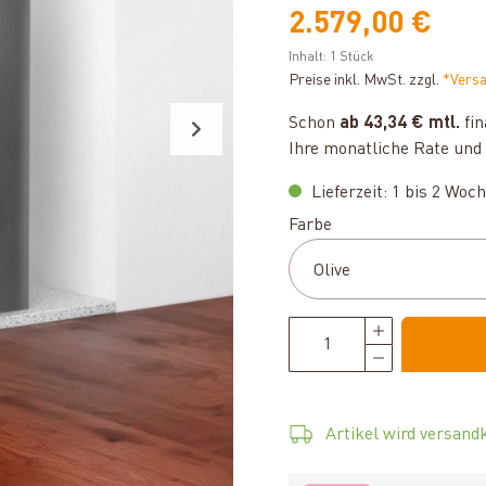
2.579,00 €
Inhalt:
1 Stück
Preise inkl. MwSt. zzgl.
*Vers
Schon
ab 43,34 € mtl.
fin
Ihre monatliche Rate und 
Lieferzeit: 1 bis 2 Woc
auswählen
Farbe
Artikel wird versandk