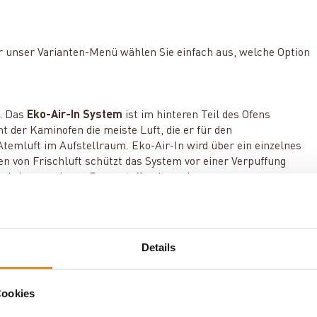
r unser Varianten-Menü wählen Sie einfach aus, welche Option
t. Das
Eko-Air-In System
ist im hinteren Teil des Ofens
 der Kaminofen die meiste Luft, die er für den
Atemluft im Aufstellraum. Eko-Air-In wird über ein einzelnes
n von Frischluft schützt das System vor einer Verpuffung
und einen geringen Brennstoffverbrauch.
Details
Cookies