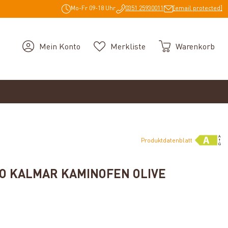
Mo-Fr 09-18 Uhr
0351 25930011
[email protected]
Mein Konto
Merkliste
Warenkorb
Produktdatenblatt
O KALMAR KAMINOFEN OLIVE