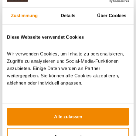
Zustimmung
Details
Über Cookies
Artikeldatenblatt drucken
Frage zum Artikel
Diese Webseite verwendet Cookies
Dieses Produkt finden Sie unter:
Kaminzubehör
|
Kaminanzünder/Brennstoff
Wir verwenden Cookies, um Inhalte zu personalisieren,
Zugriffe zu analysieren und Social-Media-Funktionen
anzubieten. Einige Daten werden an Partner
weitergegeben. Sie können alle Cookies akzeptieren,
ablehnen oder individuell anpassen.
ZUBEHÖR
Alle zulassen
-50%
-27%