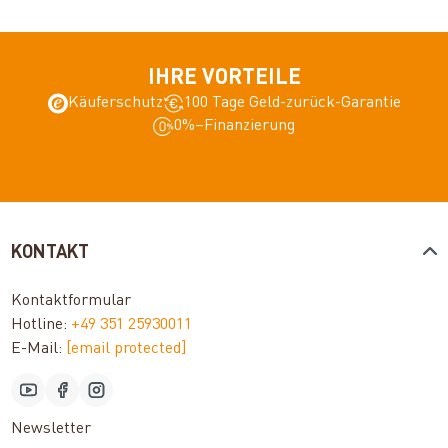
IHRE VORTEILE
Käuferschutz
100 Tage Geld-zurück-Garantie
0%–Finanzierung
KONTAKT
Kontaktformular
Hotline:
+49 351 25930011
E-Mail:
[email protected]
Newsletter