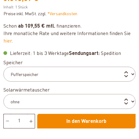
Inhalt:
1 Stück
Preise inkl. MwSt. zzgl.
*Versandkosten
Schon
ab 109,55 € mtl.
finanzieren.
Ihre monatliche Rate und weitere Informationen finden Sie
hier
.
Lieferzeit: 1 bis 3 Werktage
Sendungsart:
Spedition
auswählen
Speicher
auswählen
Solarwärmetauscher
In den Warenkorb