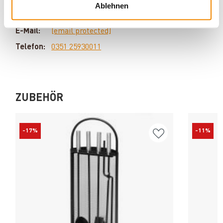
Ablehnen
Problem ungelöst. Haben Sie Fragen zu unseren
Produkten? Dann kontaktieren Sie uns gern unter:
E-Mail:
[email protected]
Telefon:
0351 25930011
ZUBEHÖR
-17%
-11%