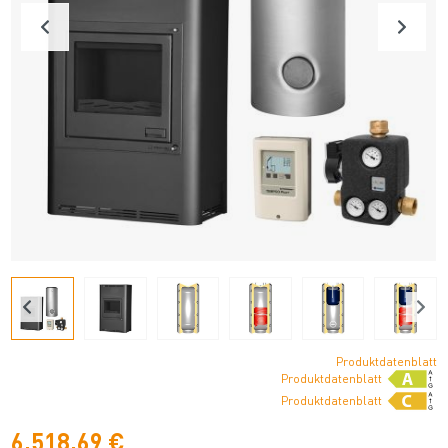
Produktdatenblatt
Produktdatenblatt
Produktdatenblatt
6.518,69 €