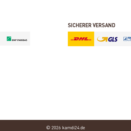
SICHERER VERSAND
© 2026 kamdi24.de