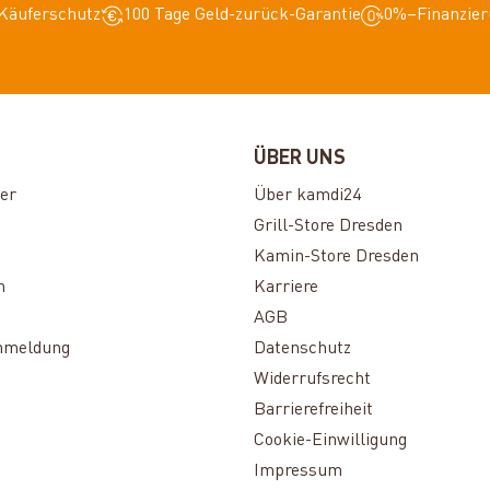
Käuferschutz
100 Tage Geld-zurück-Garantie
0%–Finanzier
ÜBER UNS
er
Über kamdi24
Grill-Store Dresden
Kamin-Store Dresden
n
Karriere
AGB
nmeldung
Datenschutz
Widerrufsrecht
Barrierefreiheit
Cookie-Einwilligung
Impressum