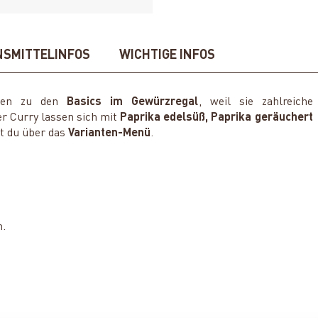
NSMITTELINFOS
WICHTIGE INFOS
en zu den
Basics im Gewürzregal
, weil sie zahlreiche
r Curry lassen sich mit
Paprika edelsüß, Paprika geräuchert
t du über das
Varianten-Menü
.
m.