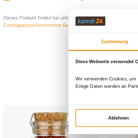
Dieses Produkt finden Sie unter:
Grillzubehör
|
Grillgewürze u
Einzelgewürze/sortenreine Gewürze
|
Chili Gewürze
Zustimmung
Diese Webseite verwendet 
Wir verwenden Cookies, um In
Einige Daten werden an Partn
AN
Ablehnen