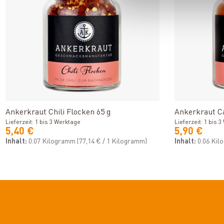
Produkt ansehen
Ankerkraut Chili Flocken 65 g
Ankerkraut C
Lieferzeit: 1 bis 3 Werktage
Lieferzeit: 1 bis 
5,40 €
5,90 €
Inhalt:
0.07 Kilogramm
(77,14 € / 1 Kilogramm)
Inhalt:
0.06 Ki