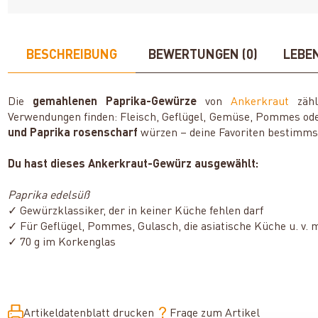
BESCHREIBUNG
BEWERTUNGEN (0)
LEBE
Die
gemahlenen Paprika-Gewürze
von
Ankerkraut
zähl
Verwendungen finden: Fleisch, Geflügel, Gemüse, Pommes ode
und Paprika rosenscharf
würzen – deine Favoriten bestimms
Du hast dieses Ankerkraut-Gewürz ausgewählt:
Paprika edelsüß
✓ Gewürzklassiker, der in keiner Küche fehlen darf
✓ Für Geflügel, Pommes, Gulasch, die asiatische Küche u. v. 
✓ 70 g im Korkenglas
Artikeldatenblatt drucken
Frage zum Artikel