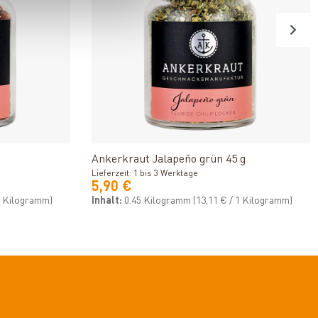
n
Produkt ansehen
Ankerkraut Jalapeño grün 45 g
Lieferzeit: 1 bis 3 Werktage
5,90 €
 1 Kilogramm)
Inhalt:
0.45 Kilogramm
(13,11 € / 1 Kilogramm)