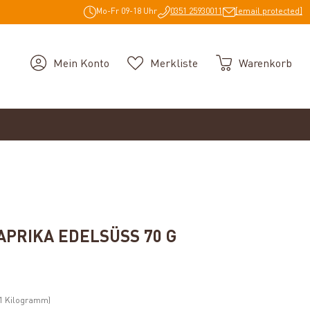
Mo-Fr 09-18 Uhr
0351 25930011
[email protected]
Mein Konto
Merkliste
Warenkorb
PRIKA EDELSÜSS 70 G
/ 1 Kilogramm)