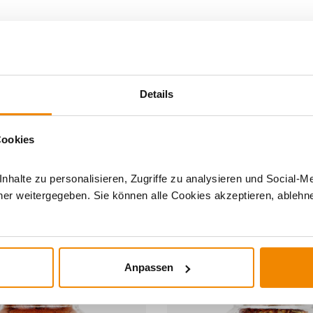
nd Grillsoßen
|
Details
Cookies
halte zu personalisieren, Zugriffe zu analysieren und Social-M
er weitergegeben. Sie können alle Cookies akzeptieren, ablehne
DERE INTERESSIERTEN SICH AUCH DA
Anpassen