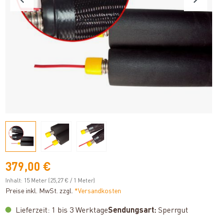
379,00 €
Inhalt:
15 Meter
(25,27 € / 1 Meter)
Preise inkl. MwSt. zzgl.
*Versandkosten
Lieferzeit: 1 bis 3 Werktage
Sendungsart:
Sperrgut