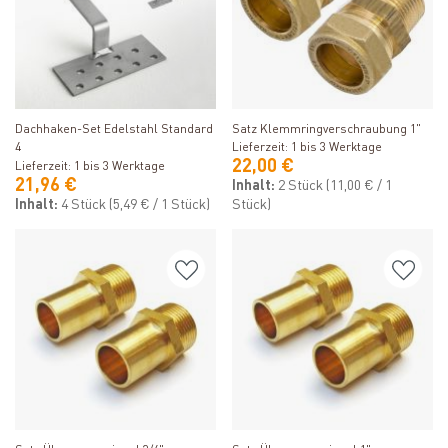
Produkt ansehen
Produkt ansehen
Dachhaken-Set Edelstahl Standard
Satz Klemmringverschraubung 1"
4
Lieferzeit: 1 bis 3 Werktage
22,00 €
Lieferzeit: 1 bis 3 Werktage
21,96 €
Inhalt:
2 Stück
(11,00 € / 1
Inhalt:
4 Stück
(5,49 € / 1 Stück)
Stück)
Produkt ansehen
Produkt ansehen