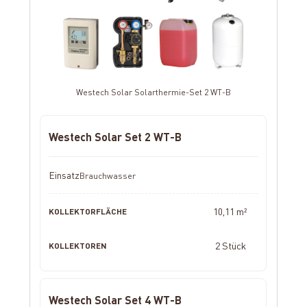
Westech Solar Solarthermie-Set 2 WT-B
Westech Solar Set 2 WT-B
Brauchwasser
10,11 m²
2 Stück
Westech Solar Set 4 WT-B