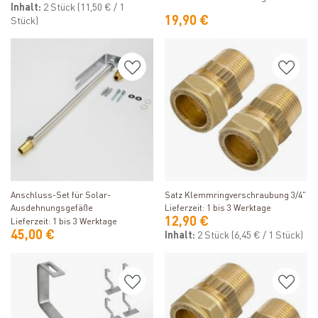
Inhalt:
2 Stück
(11,50 € / 1
19,90 €
Stück)
Produkt ansehen
Produkt ansehen
Anschluss-Set für Solar-
Satz Klemmringverschraubung 3/4"
Ausdehnungsgefäße
Lieferzeit: 1 bis 3 Werktage
12,90 €
Lieferzeit: 1 bis 3 Werktage
45,00 €
Inhalt:
2 Stück
(6,45 € / 1 Stück)