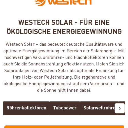
WESTECH SOLAR - FÜR EINE
ÖKOLOGISCHE ENERGIEGEWINNUNG
Westech Solar – das bedeutet deutsche Qualitätsware und
optimale Energiegewinnung im Bereich der Solarenergie. Mit
hochwertigen Vakuumröhren- und Flachkollektoren können
auch Sie die Sonnenstrahlung effektiv nutzen. Holen Sie sich
Solaranlagen von Westech Solar als optimale Ergänzung für
Ihre Holz- oder Pelletheizung. Die regenerative und
ökologische Energiegewinnung ist auf dem Vormarsch – und
die Sonne hilft Ihnen dabei.
Röhrenkollektoren
Tubepower
Solarwellrohre
So