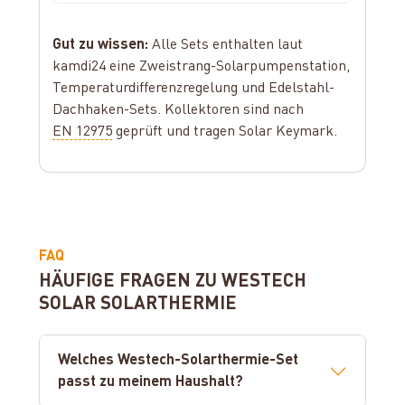
Gut zu wissen:
Alle Sets enthalten laut
kamdi24 eine Zweistrang-Solarpumpenstation,
Temperaturdifferenzregelung und Edelstahl-
Dachhaken-Sets. Kollektoren sind nach
EN 12975
geprüft und tragen Solar Keymark.
FAQ
HÄUFIGE FRAGEN ZU WESTECH
SOLAR SOLARTHERMIE
Welches Westech-Solarthermie-Set
passt zu meinem Haushalt?