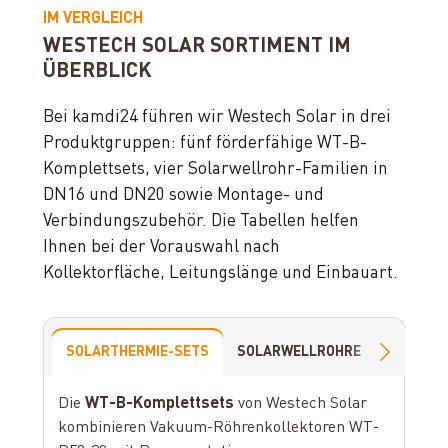
IM VERGLEICH
WESTECH SOLAR SORTIMENT IM
ÜBERBLICK
Bei kamdi24 führen wir Westech Solar in drei
Produktgruppen: fünf förderfähige WT-B-
Komplettsets, vier Solarwellrohr-Familien in
DN16 und DN20 sowie Montage- und
Verbindungszubehör. Die Tabellen helfen
Ihnen bei der Vorauswahl nach
Kollektorfläche, Leitungslänge und Einbauart.
SOLARTHERMIE-SETS
SOLARWELLROHRE
SOLART
Die
WT-B-Komplettsets
von Westech Solar
kombinieren Vakuum-Röhrenkollektoren WT-