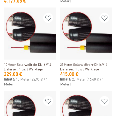
4.177,68 €
Meter)
Produkt ansehen
Produkt ansehen
10 Meter Solarwellrohr DN16 V14
25 Meter Solarwellrohr DN16 V14
Lieferzeit: 1 bis 3 Werktage
Lieferzeit: 1 bis 3 Werktage
229,00 €
415,00 €
Inhalt:
10 Meter
(22,90 € / 1
Inhalt:
25 Meter
(16,60 € / 1
Meter)
Meter)