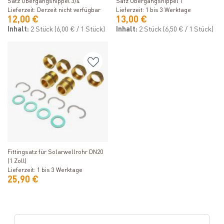
Satz Übergangsnippel 3/4"
Satz Übergangsnippel 1"
Lieferzeit: Derzeit nicht verfügbar
Lieferzeit: 1 bis 3 Werktage
12,00 €
13,00 €
Inhalt:
2 Stück
(6,00 € / 1 Stück)
Inhalt:
2 Stück
(6,50 € / 1 Stück)
Produkt ansehen
Fittingsatz für Solarwellrohr DN20
(1 Zoll)
Lieferzeit: 1 bis 3 Werktage
25,90 €