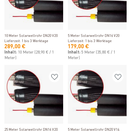
Produkt ansehen
Produkt ansehen
10 Meter Solarwellrohr DN20 V20
5 Meter Solarwellrohr DN16 V20
Lieferzeit: 1 bis 3 Werktage
Lieferzeit: 1 bis 3 Werktage
289,00 €
179,00 €
Inhalt:
10 Meter
(28,90 € / 1
Inhalt:
5 Meter
(35,80 € / 1
Meter)
Meter)
Produkt ansehen
Produkt ansehen
25 Meter Solarwellrohr DN16 V20
5 Meter Solarwellrohr DN20 V14