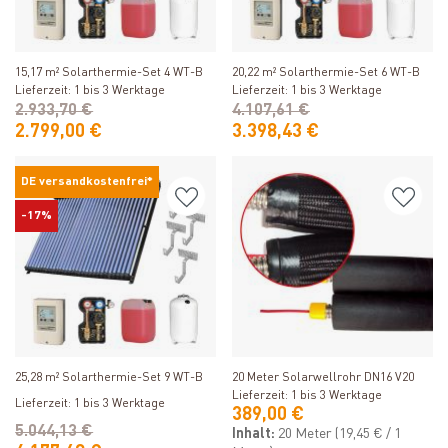
Produkt ansehen
Produkt ansehen
15,17 m² Solarthermie-Set 4 WT-B
20,22 m² Solarthermie-Set 6 WT-B
Lieferzeit: 1 bis 3 Werktage
Lieferzeit: 1 bis 3 Werktage
2.933,70 €
4.107,61 €
2.799,00 €
3.398,43 €
DE versandkostenfrei*
-17%
Produkt ansehen
Produkt ansehen
25,28 m² Solarthermie-Set 9 WT-B
20 Meter Solarwellrohr DN16 V20
Lieferzeit: 1 bis 3 Werktage
Lieferzeit: 1 bis 3 Werktage
389,00 €
5.044,13 €
Inhalt:
20 Meter
(19,45 € / 1