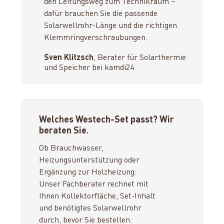
den Leitungsweg zum Technikraum –
dafür brauchen Sie die passende
Solarwellrohr-Länge und die richtigen
Klemmringverschraubungen.
Sven Klitzsch
, Berater für Solarthermie
und Speicher bei kamdi24
Welches Westech-Set passt? Wir
beraten Sie.
Ob Brauchwasser,
Heizungsunterstützung oder
Ergänzung zur Holzheizung:
Unser Fachberater rechnet mit
Ihnen Kollektorfläche, Set-Inhalt
und benötigtes Solarwellrohr
durch, bevor Sie bestellen.