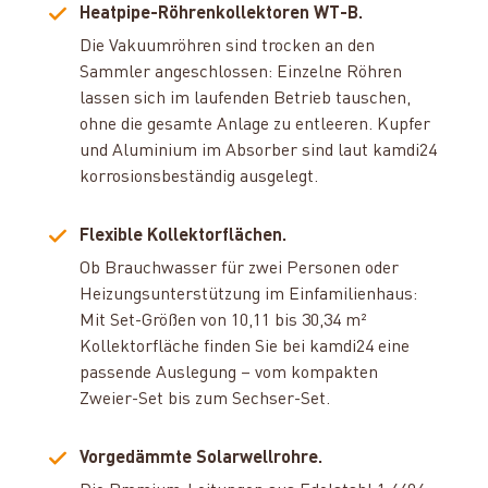
Heatpipe-Röhrenkollektoren WT-B.
Die Vakuumröhren sind trocken an den
Sammler angeschlossen: Einzelne Röhren
lassen sich im laufenden Betrieb tauschen,
ohne die gesamte Anlage zu entleeren. Kupfer
und Aluminium im Absorber sind laut kamdi24
korrosionsbeständig ausgelegt.
Flexible Kollektorflächen.
Ob Brauchwasser für zwei Personen oder
Heizungsunterstützung im Einfamilienhaus:
Mit Set-Größen von 10,11 bis 30,34 m²
Kollektorfläche finden Sie bei kamdi24 eine
passende Auslegung – vom kompakten
Zweier-Set bis zum Sechser-Set.
Vorgedämmte Solarwellrohre.