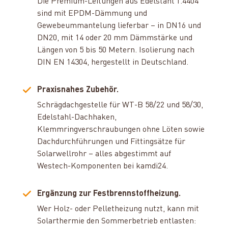
Die Premium-Leitungen aus Edelstahl 1.4404
sind mit EPDM-Dämmung und
Gewebeummantelung lieferbar – in DN16 und
DN20, mit 14 oder 20 mm Dämmstärke und
Längen von 5 bis 50 Metern. Isolierung nach
DIN EN 14304, hergestellt in Deutschland.
Praxisnahes Zubehör.
Schrägdachgestelle für WT-B 58/22 und 58/30,
Edelstahl-Dachhaken,
Klemmringverschraubungen ohne Löten sowie
Dachdurchführungen und Fittingsätze für
Solarwellrohr – alles abgestimmt auf
Westech-Komponenten bei kamdi24.
Ergänzung zur Festbrennstoffheizung.
Wer Holz- oder Pelletheizung nutzt, kann mit
Solarthermie den Sommerbetrieb entlasten: