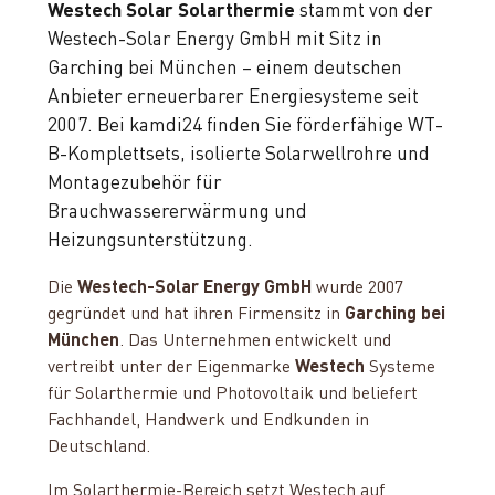
Westech Solar Solarthermie
stammt von der
Westech-Solar Energy GmbH mit Sitz in
Garching bei München – einem deutschen
Anbieter erneuerbarer Energiesysteme seit
2007. Bei kamdi24 finden Sie förderfähige WT-
B-Komplettsets, isolierte Solarwellrohre und
Montagezubehör für
Brauchwassererwärmung und
Heizungsunterstützung.
Die
Westech-Solar Energy GmbH
wurde 2007
gegründet und hat ihren Firmensitz in
Garching bei
München
. Das Unternehmen entwickelt und
vertreibt unter der Eigenmarke
Westech
Systeme
für Solarthermie und Photovoltaik und beliefert
Fachhandel, Handwerk und Endkunden in
Deutschland.
Im Solarthermie-Bereich setzt Westech auf