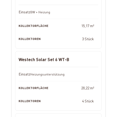
BW + Heizung
15,17 m²
3 Stück
Westech Solar Set 6 WT-B
Heizungsunterstützung
20,22 m²
4 Stück