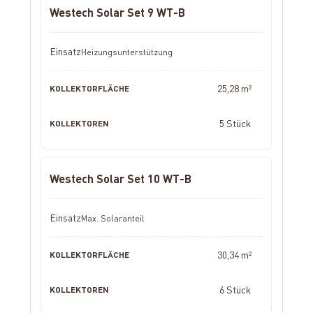
Westech Solar Set 9 WT-B
Heizungsunterstützung
25,28 m²
5 Stück
Westech Solar Set 10 WT-B
Max. Solaranteil
30,34 m²
6 Stück