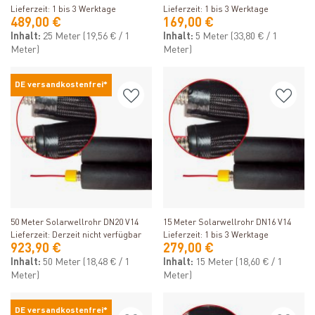
Lieferzeit: 1 bis 3 Werktage
Lieferzeit: 1 bis 3 Werktage
489,00 €
169,00 €
Inhalt:
25 Meter
(19,56 € / 1
Inhalt:
5 Meter
(33,80 € / 1
Meter)
Meter)
DE versandkostenfrei*
Produkt ansehen
Produkt ansehen
50 Meter Solarwellrohr DN20 V14
15 Meter Solarwellrohr DN16 V14
Lieferzeit: Derzeit nicht verfügbar
Lieferzeit: 1 bis 3 Werktage
923,90 €
279,00 €
Inhalt:
50 Meter
(18,48 € / 1
Inhalt:
15 Meter
(18,60 € / 1
Meter)
Meter)
DE versandkostenfrei*