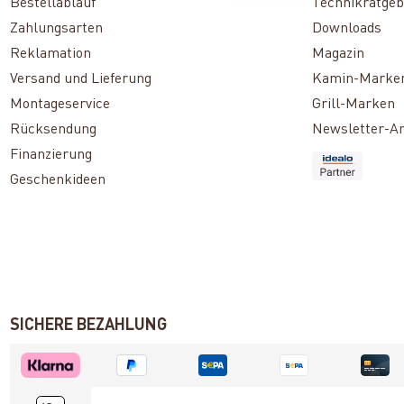
Bestellablauf
Technikratgeb
Zahlungsarten
Downloads
Reklamation
Magazin
Versand und Lieferung
Kamin-Marke
Montageservice
Grill-Marken
Rücksendung
Newsletter-A
Finanzierung
Geschenkideen
SICHERE BEZAHLUNG