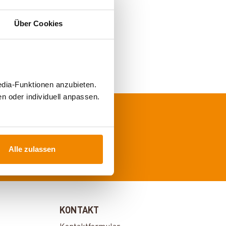
Über Cookies
edia-Funktionen anzubieten.
n oder individuell anpassen.
ung
Alle zulassen
KONTAKT