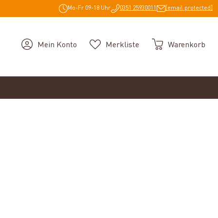
Mo-Fr 09-18 Uhr
0351 25930011
[email protected]
Mein Konto
Merkliste
Warenkorb