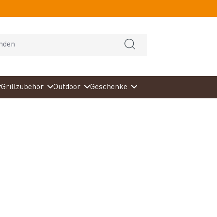
Grillzubehör
Outdoor
Geschenke