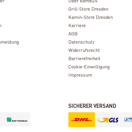
er
Über kamdi24
Grill-Store Dresden
Kamin-Store Dresden
n
Karriere
AGB
nmeldung
Datenschutz
Widerrufsrecht
Barrierefreiheit
Cookie-Einwilligung
Impressum
SICHERER VERSAND