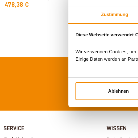
478,38 €
399,00 €
Zustimmung
Diese Webseite verwendet 
Wir verwenden Cookies, um In
Einige Daten werden an Partn
Ablehnen
SERVICE
WISSEN