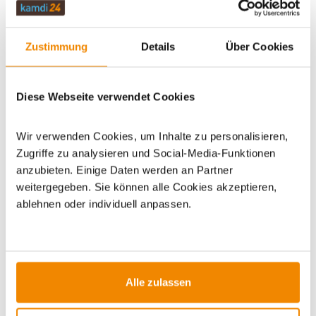
ZUBEHÖR
Zustimmung
Details
Über Cookies
WICHTIGE INFOS
Diese Webseite verwendet Cookies
Artikeldatenblatt drucken
Frage zum Artikel
Wir verwenden Cookies, um Inhalte zu personalisieren,
Zugriffe zu analysieren und Social-Media-Funktionen
Dieses Produkt finden Sie unter:
Grills
|
Holzkohlegrills
|
anzubieten. Einige Daten werden an Partner
Keramikgrills/Kamado Grills
|
Gartengrills
weitergegeben. Sie können alle Cookies akzeptieren,
ablehnen oder individuell anpassen.
Alle zulassen
ZUBEHÖR