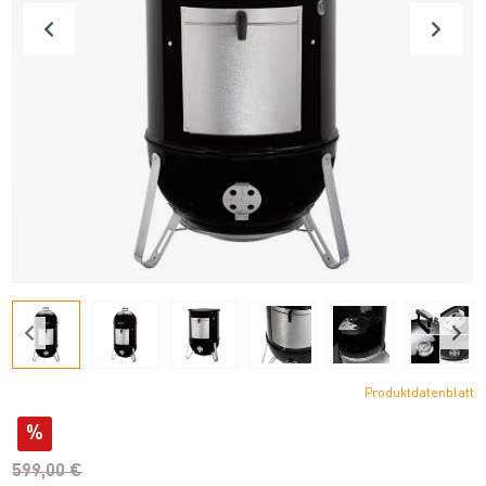
Produktdatenblatt
%
599,00 €