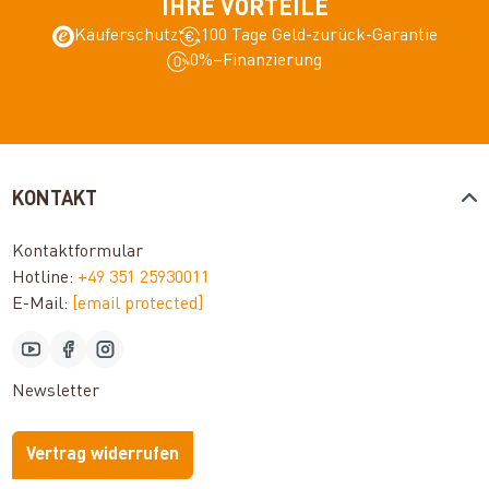
IHRE VORTEILE
Käuferschutz
100 Tage Geld-zurück-Garantie
0%–Finanzierung
KONTAKT
Kontaktformular
Hotline:
+49 351 25930011
E-Mail:
[email protected]
Newsletter
Vertrag widerrufen