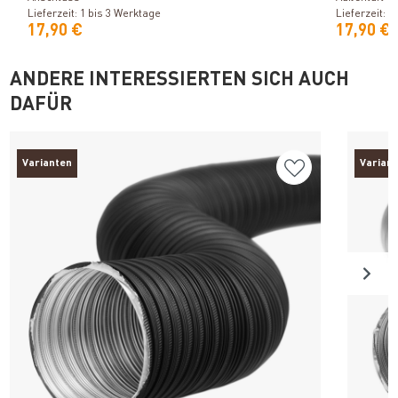
Lieferzeit: 1 bis 3 Werktage
Lieferzeit: 1
17,90 €
17,90 €
ANDERE INTERESSIERTEN SICH AUCH
DAFÜR
Varianten
Varian