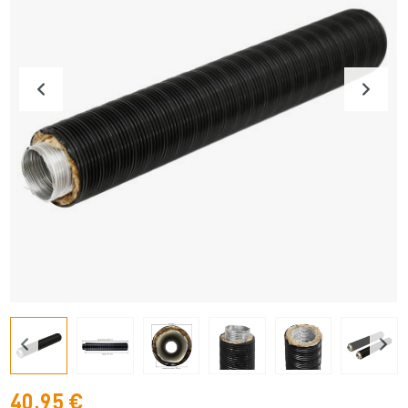
40,95 €