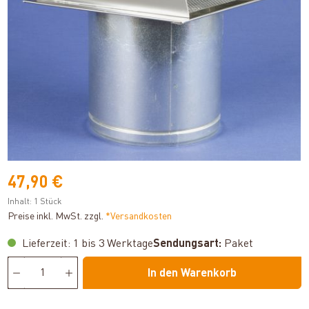
47,90 €
Inhalt:
1 Stück
Preise inkl. MwSt. zzgl.
*Versandkosten
Lieferzeit: 1 bis 3 Werktage
Sendungsart:
Paket
In den Warenkorb