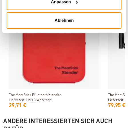
Anpassen
Ablehnen
Produkt ansehen
The MeatStick Bluetooth Xtender
The MeatStic
Lieferzeit: 1 bis 3 Werktage
Lieferzeit: 1
29,71 €
79,95 €
ANDERE INTERESSIERTEN SICH AUCH