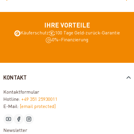
IHRE VORTEILE
Käuferschutz
100 Tage Geld-zurück-Garantie
0%–Finanzierung
KONTAKT
Kontaktformular
Hotline:
+49 351 25930011
E-Mail:
[email protected]
Newsletter