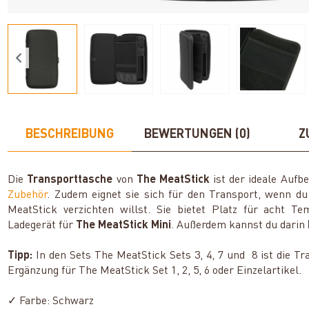
BESCHREIBUNG
BEWERTUNGEN (0)
Z
Die
Transporttasche
von
The MeatStick
ist der ideale Aufb
Zubehör
. Zudem eignet sie sich für den Transport, wenn du
MeatStick verzichten willst. Sie bietet Platz für acht Te
Ladegerät für
The MeatStick Mini
. Außerdem kannst du darin
Tipp:
In den Sets The MeatStick Sets 3, 4, 7 und 8 ist die Tr
Ergänzung für The MeatStick Set 1, 2, 5, 6 oder Einzelartikel.
✓ Farbe: Schwarz