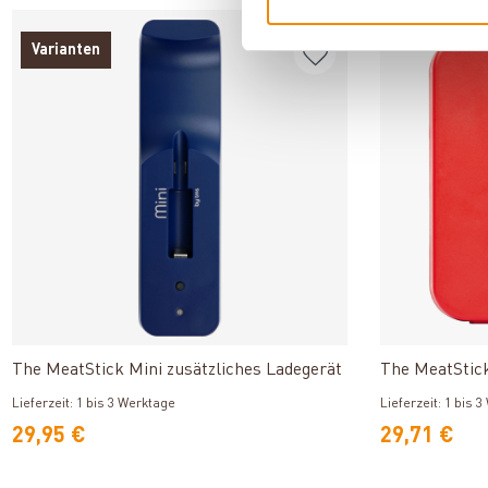
Varianten
Produkt ansehen
The MeatStick Mini zusätzliches Ladegerät
The MeatStic
Lieferzeit: 1 bis 3 Werktage
Lieferzeit: 1 bis 
29,95 €
29,71 €