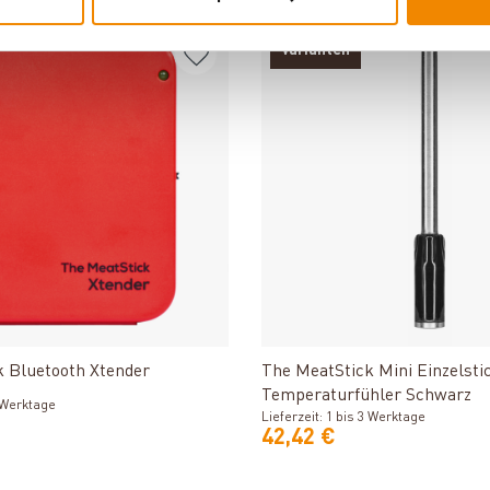
Varianten
Produkt ansehen
Produkt ansehe
k Bluetooth Xtender
The MeatStick Mini Einzelsti
Temperaturfühler Schwarz
3 Werktage
Lieferzeit: 1 bis 3 Werktage
42,42 €