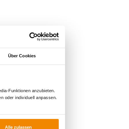
Über Cookies
edia-Funktionen anzubieten.
n oder individuell anpassen.
FÜR
Alle zulassen