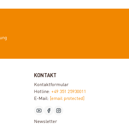
ung
KONTAKT
Kontaktformular
Hotline:
+49 351 25930011
E-Mail:
[email protected]
Newsletter