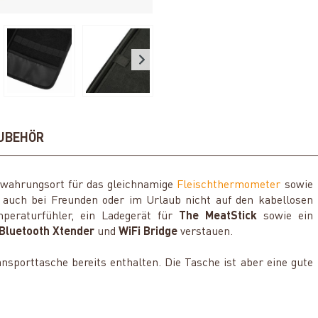
UBEHÖR
ewahrungsort für das gleichnamige
Fleischthermometer
sowie
 auch bei Freunden oder im Urlaub nicht auf den kabellosen
mperaturfühler, ein Ladegerät für
The MeatStick
sowie ein
Bluetooth Xtender
und
WiFi Bridge
verstauen.
ansporttasche bereits enthalten. Die Tasche ist aber eine gute