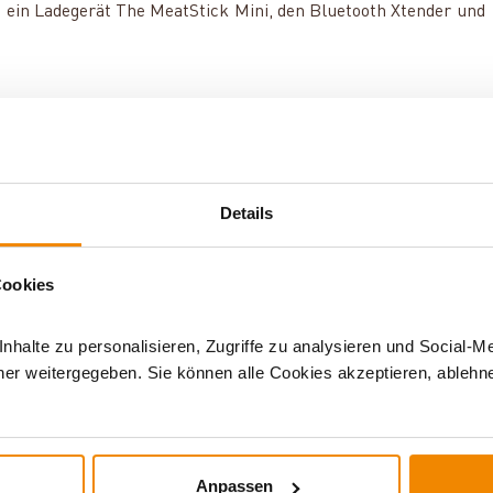
, ein Ladegerät The MeatStick Mini, den Bluetooth Xtender und
Details
lthermometer
Cookies
halte zu personalisieren, Zugriffe zu analysieren und Social-M
er weitergegeben. Sie können alle Cookies akzeptieren, ablehne
DERE INTERESSIERTEN SICH AUCH DA
Anpassen