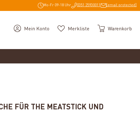
Mo-Fr 09-18 Uhr
0351 25930011
[email protected]
Mein Konto
Merkliste
Warenkorb
HE FÜR THE MEATSTICK UND