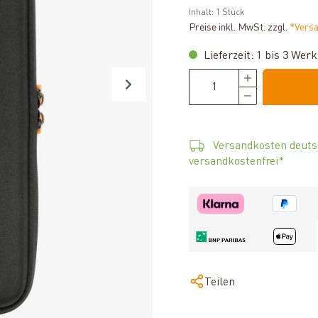
Inhalt:
1 Stück
Preise inkl. MwSt. zzgl.
*Vers
Lieferzeit: 1 bis 3 Wer
Versandkosten deuts
versandkostenfrei*
Teilen