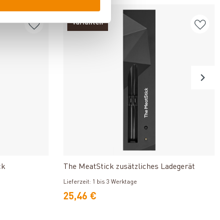
Varianten
n
Produkt ansehen
ck
The MeatStick zusätzliches Ladegerät
Lieferzeit: 1 bis 3 Werktage
25,46 €