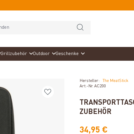
Grillzubehör
Outdoor
Geschenke
Hersteller:
The MeatStick
Art.-Nr.
AC200
TRANSPORTTASC
ZUBEHÖR
34,95 €