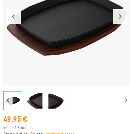
49,95 €
Inhalt:
1 Stück