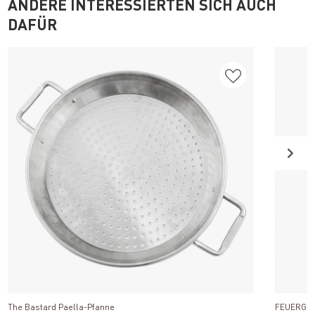
ANDERE INTERESSIERTEN SICH AUCH
DAFÜR
Produkt ansehen
The Bastard Paella-Pfanne
FEUERGOTT