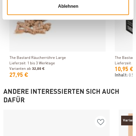
Ablehnen
Produkt ansehen
The Bastard Räucherröhre Large
The Bastard
Lieferzeit: 1 bis 3 Werktage
Lieferzeit: 1
10,95 €
Varianten ab
32,00 €
27,95 €
Inhalt:
0.5
ANDERE INTERESSIERTEN SICH AUCH
DAFÜR
Varian