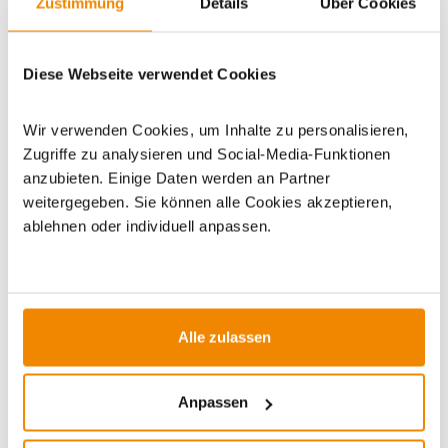
Zustimmung
Details
Über Cookies
Artikeldatenblatt drucken
Frage zum Artikel
Diese Webseite verwendet Cookies
Dieses Produkt finden Sie unter:
Grillzubehör
|
Grillplanken
und Grillpapier
Wir verwenden Cookies, um Inhalte zu personalisieren,
Zugriffe zu analysieren und Social-Media-Funktionen
anzubieten. Einige Daten werden an Partner
weitergegeben. Sie können alle Cookies akzeptieren,
ablehnen oder individuell anpassen.
ZUBEHÖR
Alle zulassen
Varianten
Varianten
Anpassen