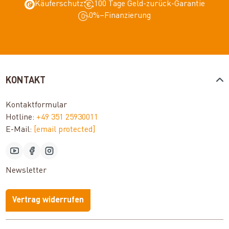
Käuferschutz
100 Tage Geld-zurück-Garantie
0%–Finanzierung
KONTAKT
Kontaktformular
Hotline:
+49 351 25930011
E-Mail:
[email protected]
Newsletter
Vertrag widerrufen