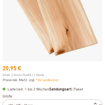
20,95 €
Inhalt:
2 Stück
(10,48 € / 1 Stück)
Preise inkl. MwSt. zzgl.
*Versandkosten
Lieferzeit: 1 bis 2 Wochen
Sendungsart:
Paket
auswählen
Größe