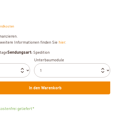
andkosten
nanzieren.
weitere Informationen finden Sie
hier
.
ktage
Sendungsart:
Spedition
auswählen
Unterbaumodule
In den Warenkorb
ostenfrei geliefert*