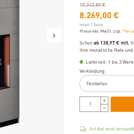
10.342,80 €
8.269,00 €
Inhalt:
1 Stück
Preise inkl. MwSt. zzgl.
*Vers
Schon
ab 138,97 € mtl.
fi
Ihre monatliche Rate und 
Lieferzeit: 1 bis 3 Wer
auswählen
Verkleidung
Artikel wird versandk