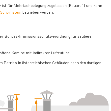
 ist für Mehrfachbelegung zugelassen (Bauart 1) und kann
n
Schornstein
betrieben werden.
e der Bundes-Immissionsschutzverordnung für saubere
ffene Kamine mit indirekter Luftzufuhr
m Betrieb in österreichischen Gebäuden nach den dortigen