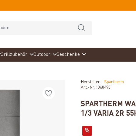
Grillzubehör
Outdoor
Geschenke
Hersteller:
Spartherm
Art.-Nr.
1060490
SPARTHERM WA
1/3 VARIA 2R 5
%