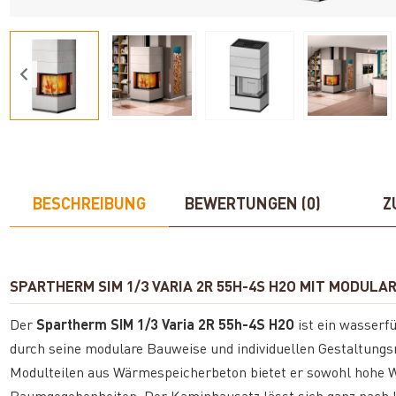
BESCHREIBUNG
BEWERTUNGEN (0)
Z
SPARTHERM SIM 1/3 VARIA 2R 55H-4S H2O MIT MODU
Der
Spartherm SIM 1/3 Varia 2R 55h-4S H2O
ist ein wasser
durch seine modulare Bauweise und individuellen Gestaltungs
Modulteilen aus Wärmespeicherbeton bietet er sowohl hohe W