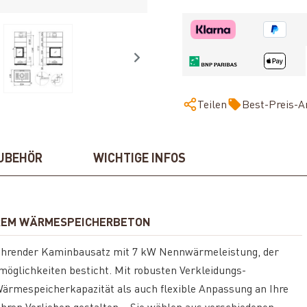
Teilen
Best-Preis-A
UBEHÖR
WICHTIGE INFOS
LAREM WÄRMESPEICHERBETON
führender Kaminbausatz mit 7 kW Nennwärmeleistung, der
möglichkeiten besticht. Mit robusten Verkleidungs-
ärmespeicherkapazität als auch flexible Anpassung an Ihre