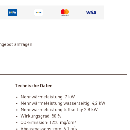
ngebot anfragen
Technische Daten
Nennwärmeleistung: 7 kW
Nennwärmeleistung wasserseitig: 4,2 kW
Nennwärmeleistung luftseitig: 2,8 kW
Wirkungsgrad: 80 %
CO-Emission: 1250 mg/cm³
Abgasmassenstrom: 6,1 g/s