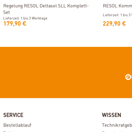
Regelung RESOL Deltasol SLL Komplett-
RESOL Kommu
Set
Lieferzeit: 1 bis 
Lieferzeit: 1 bis 3 Werktage
179,90 €
229,90 €
SERVICE
WISSEN
Bestellablauf
Technikratgeb