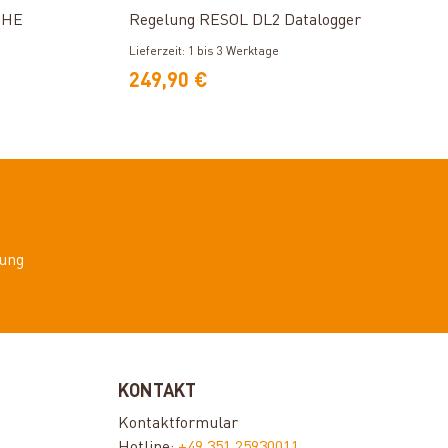
 HE
Regelung RESOL DL2 Datalogger
Lieferzeit: 1 bis 3 Werktage
249,90 €
ung
KONTAKT
Kontaktformular