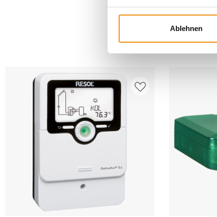
Ablehnen
AN
Produkt ansehen