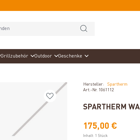
Grillzubehör
Outdoor
Geschenke
Hersteller:
Spartherm
Art.-Nr.
1061112
SPARTHERM WAN
175,00 €
Inhalt:
1 Stück