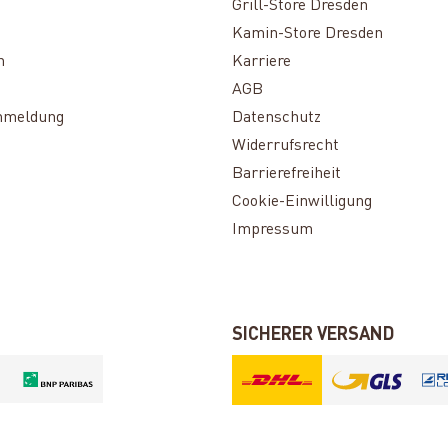
Grill-Store Dresden
Kamin-Store Dresden
n
Karriere
AGB
nmeldung
Datenschutz
Widerrufsrecht
Barrierefreiheit
Cookie-Einwilligung
Impressum
SICHERER VERSAND