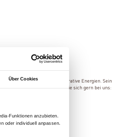
Über Cookies
mie, Speichertechnik und regenerative Energien. Sein
en und Services? Dann melden Sie sich gern bei uns:
edia-Funktionen anzubieten.
n oder individuell anpassen.