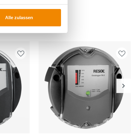
Alle zulassen
FÜR
n
Produkt ansehen