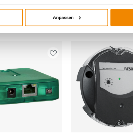
Anpassen
DERE INTERESSIERTEN SICH AUCH DA
Produkt ansehen
Produkt ansehe