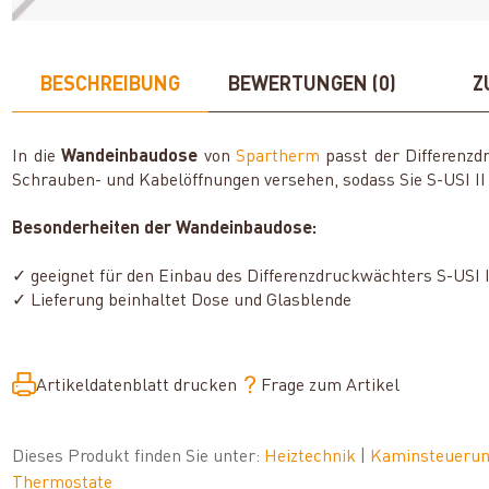
BESCHREIBUNG
BEWERTUNGEN (0)
Z
In die
Wandeinbaudose
von
Spartherm
passt der Differenzd
Schrauben- und Kabelöffnungen versehen, sodass Sie S-USI I
Besonderheiten der Wandeinbaudose:
✓ geeignet für den Einbau des Differenzdruckwächters S-USI I
✓ Lieferung beinhaltet Dose und Glasblende
Artikeldatenblatt drucken
Frage zum Artikel
Dieses Produkt finden Sie unter:
Heiztechnik
|
Kaminsteuerun
Thermostate