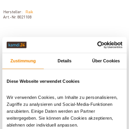
Hersteller:
Raik
Art.-Nr.
8021108
BESCHREIBUNG
Zustimmung
Details
Über Cookies
TECHNISCHE DATEN
Diese Webseite verwendet Cookies
BEWERTUNGEN (0)
Wir verwenden Cookies, um Inhalte zu personalisieren,
Zugriffe zu analysieren und Social-Media-Funktionen
anzubieten. Einige Daten werden an Partner
WICHTIGE INFOS
weitergegeben. Sie können alle Cookies akzeptieren,
ablehnen oder individuell anpassen.