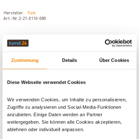
Hersteller:
Raik
Art.-Nr.
2-21-0110-080
BESCHREIBUNG
Zustimmung
Details
Über Cookies
TECHNISCHE DATEN
Diese Webseite verwendet Cookies
BEWERTUNGEN (0)
Wir verwenden Cookies, um Inhalte zu personalisieren,
Zugriffe zu analysieren und Social-Media-Funktionen
anzubieten. Einige Daten werden an Partner
WICHTIGE INFOS
weitergegeben. Sie können alle Cookies akzeptieren,
ablehnen oder individuell anpassen.