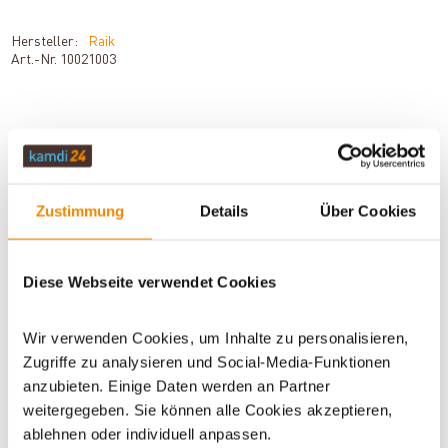
Hersteller:
Raik
Art.-Nr.
10021003
BESCHREIBUNG
Zustimmung
Details
Über Cookies
TECHNISCHE DATEN
Diese Webseite verwendet Cookies
BEWERTUNGEN (0)
Wir verwenden Cookies, um Inhalte zu personalisieren,
Zugriffe zu analysieren und Social-Media-Funktionen
anzubieten. Einige Daten werden an Partner
WICHTIGE INFOS
weitergegeben. Sie können alle Cookies akzeptieren,
ablehnen oder individuell anpassen.