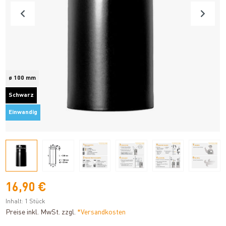
ø 100 mm
Schwarz
Einwandig
16,90 €
Inhalt:
1 Stück
Preise inkl. MwSt. zzgl.
*Versandkosten