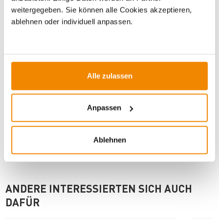
weitergegeben. Sie können alle Cookies akzeptieren,
ablehnen oder individuell anpassen.
WICHTIGE INFOS
Artikeldatenblatt drucken
Frage zum Artikel
Alle zulassen
Dieses Produkt finden Sie unter:
Kaminzubehör
|
Anpassen
Funkenschutzplatten Stahl
Ablehnen
ANDERE INTERESSIERTEN SICH AUCH
DAFÜR