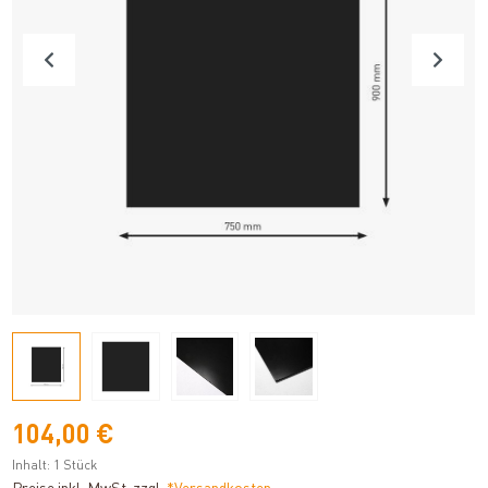
104,00 €
Inhalt:
1 Stück