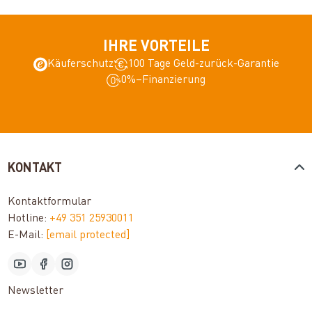
IHRE VORTEILE
Käuferschutz
100 Tage Geld-zurück-Garantie
0%–Finanzierung
KONTAKT
Kontaktformular
Hotline:
+49 351 25930011
E-Mail:
[email protected]
Newsletter