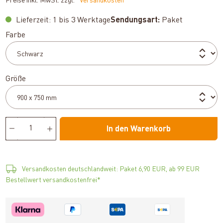
Preise inkl. MwSt. zzgl.
*Versandkosten
Lieferzeit: 1 bis 3 Werktage
Sendungsart:
Paket
auswählen
Farbe
auswählen
Größe
In den Warenkorb
Versandkosten deutschlandweit: Paket 6,90 EUR, ab 99 EUR
Bestellwert versandkostenfrei*