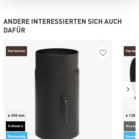
ANDERE INTERESSIERTEN SICH AUCH
DAFÜR
Varianten
Varian
ø 200 mm
ø 130 
Schwarz
Gussgr
Einwandig
Einwan