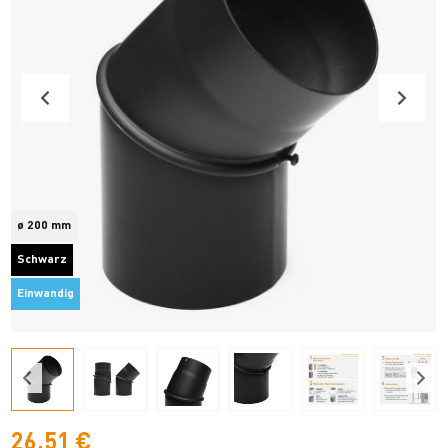
ø 200 mm
Schwarz
Einwandig
26,51 €