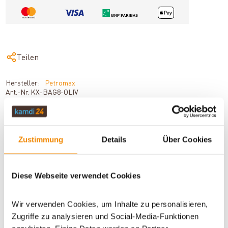
Teilen
Hersteller:
Petromax
Art.-Nr.
KX-BAG8-OLIV
Zustimmung
Details
Über Cookies
BESCHREIBUNG
Diese Webseite verwendet Cookies
TECHNISCHE DATEN
Wir verwenden Cookies, um Inhalte zu personalisieren,
Zugriffe zu analysieren und Social-Media-Funktionen
BEWERTUNGEN (0)