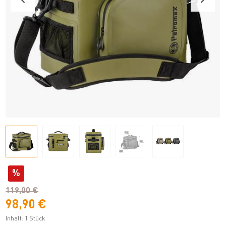
%
119,00 €
98,90 €
Inhalt:
1 Stück