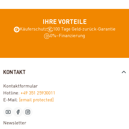
IHRE VORTEILE
Käuferschutz
100 Tage Geld-zurück-Garantie
0%–Finanzierung
KONTAKT
Kontaktformular
Hotline:
+49 351 25930011
E-Mail:
[email protected]
Newsletter