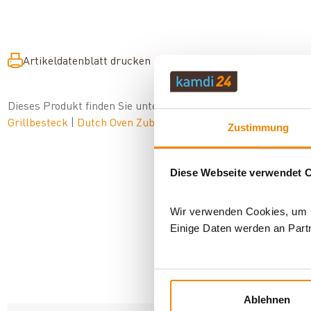
Artikeldatenblatt drucken
Frage zum Artikel
Dieses Produkt finden Sie unter:
Grillzubehör
|
Zubehör
|
Dut
Grillbesteck
|
Dutch Oven Zubehör
Zustimmung
Diese Webseite verwendet 
Wir verwenden Cookies, um In
Einige Daten werden an Partn
AN
Ablehnen