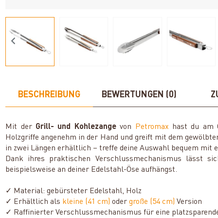
BESCHREIBUNG
BEWERTUNGEN (0)
Z
Mit der
Grill- und Kohlezange
von
Petromax
hast du am Gr
Holzgriffe angenehm in der Hand und greift mit dem gewölbte
in zwei Längen erhältlich – treffe deine Auswahl bequem mit
Dank ihres praktischen Verschlussmechanismus lässt sic
beispielsweise an deiner Edelstahl-Öse aufhängst.
✓ Material: gebürsteter Edelstahl, Holz
✓ Erhältlich als
kleine (41 cm)
oder
große (54 cm)
Version
✓ Raffinierter Verschlussmechanismus für eine platzsparen