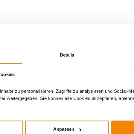
ch Oven
|
Details
Cookies
halte zu personalisieren, Zugriffe zu analysieren und Social-M
er weitergegeben. Sie können alle Cookies akzeptieren, ablehne
DERE INTERESSIERTEN SICH AUCH DA
Anpassen