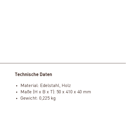
Technische Daten
Material: Edelstahl, Holz
Maße (H x B x T): 50 x 410 x 40 mm
Gewicht: 0,225 kg