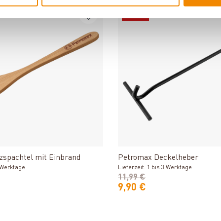
-17%
Produkt ansehen
Produkt ansehe
zspachtel mit Einbrand
Petromax Deckelheber
3 Werktage
Lieferzeit: 1 bis 3 Werktage
11,99 €
9,90 €