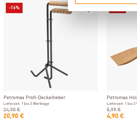
-16%
-18%
Produkt ansehen
Petromax Profi-Deckelheber
Petromax Hol
Lieferzeit: 1 bis 3 Werktage
Lieferzeit: 1 bis 
24,90 €
5,99 €
20,90 €
4,90 €