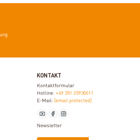
ung
KONTAKT
Kontaktformular
Hotline:
+49 351 25930011
E-Mail:
[email protected]
Newsletter