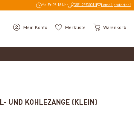
Mo-Fr 09-18 Uhr
0351 25930011
[email protected]
Mein Konto
Merkliste
Warenkorb
L- UND KOHLEZANGE (KLEIN)