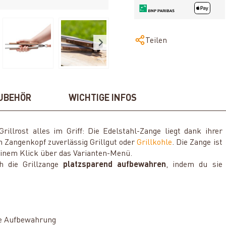
Teilen
UBEHÖR
WICHTIGE INFOS
illrost alles im Griff: Die Edelstahl-Zange liegt dank ihrer
n Zangenkopf zuverlässig Grillgut oder
Grillkohle
. Die Zange ist
 einem Klick über das Varianten-Menü.
h die Grillzange
platzsparend aufbewahren
, indem du sie
de Aufbewahrung