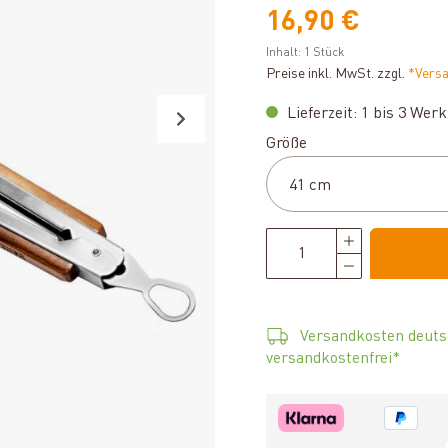
16,90 €
Inhalt:
1 Stück
Preise inkl. MwSt. zzgl.
*Vers
Lieferzeit: 1 bis 3 Wer
auswählen
Größe
Versandkosten deuts
versandkostenfrei*