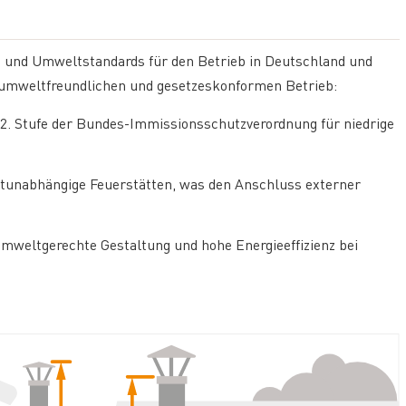
s- und Umweltstandards für den Betrieb in Deutschland und
, umweltfreundlichen und gesetzeskonformen Betrieb:
r 2. Stufe der Bundes-Immissionsschutzverordnung für niedrige
tunabhängige Feuerstätten, was den Anschluss externer
umweltgerechte Gestaltung und hohe Energieeffizienz bei