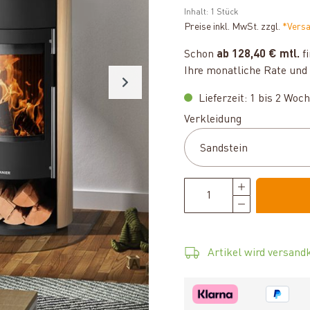
Inhalt:
1 Stück
Preise inkl. MwSt. zzgl.
*Vers
Schon
ab 128,40 € mtl.
fi
Ihre monatliche Rate und 
Lieferzeit: 1 bis 2 Woc
auswählen
Verkleidung
Artikel wird versandk