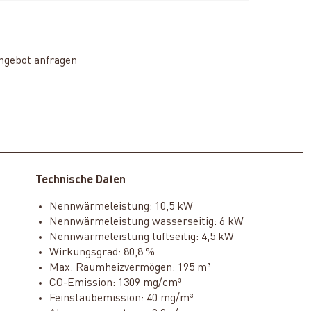
ngebot anfragen
Technische Daten
Nennwärmeleistung: 10,5 kW
Nennwärmeleistung wasserseitig: 6 kW
Nennwärmeleistung luftseitig: 4,5 kW
Wirkungsgrad: 80,8 %
Max. Raumheizvermögen: 195 m³
CO-Emission: 1309 mg/cm³
Feinstaubemission: 40 mg/m³