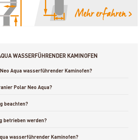
O AQUA WASSERFÜHRENDER KAMINOFEN
ar Neo Aqua wasserführender Kaminofen?
ranier Polar Neo Aqua?
ng beachten?
g betrieben werden?
o Aqua wasserführender Kaminofen?