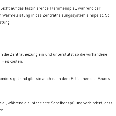
 Sicht auf das faszinierende Flammenspiel, während der
n Wärmeleistung in das Zentralheizungssystem einspeist. So
stung.
n die Zentralheizung ein und unterstützt so die vorhandene
e Heizkosten.
onders gut und gibt sie auch nach dem Erlöschen des Feuers
piel, während die integrierte Scheibenspülung verhindert, dass
rn.