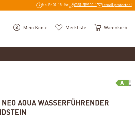
Mo-Fr 09-18 Uhr
0351 25930011
[email protected]
Mein Konto
Merkliste
Warenkorb
R NEO AQUA WASSERFÜHRENDER
NDSTEIN