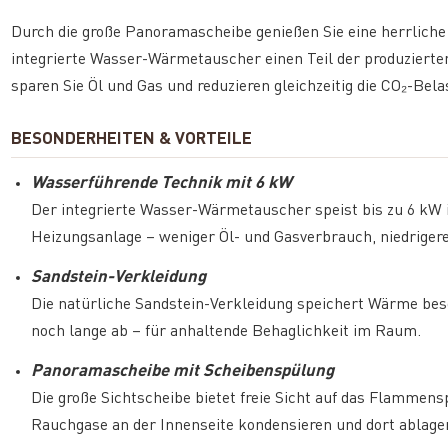
Durch die große Panoramascheibe genießen Sie eine herrliche
integrierte Wasser-Wärmetauscher einen Teil der produzierte
sparen Sie Öl und Gas und reduzieren gleichzeitig die CO₂-Bela
BESONDERHEITEN & VORTEILE
Wasserführende Technik mit 6 kW
Der integrierte Wasser-Wärmetauscher speist bis zu 6 kW i
Heizungsanlage – weniger Öl- und Gasverbrauch, niedriger
Sandstein-Verkleidung
Die natürliche Sandstein-Verkleidung speichert Wärme bes
noch lange ab – für anhaltende Behaglichkeit im Raum.
Panoramascheibe mit Scheibenspülung
Die große Sichtscheibe bietet freie Sicht auf das Flammens
Rauchgase an der Innenseite kondensieren und dort ablage