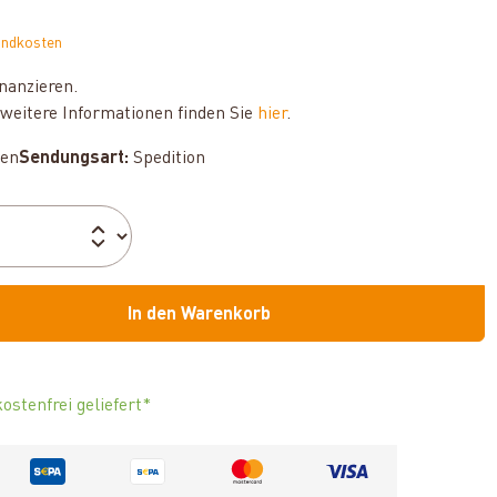
andkosten
nanzieren.
weitere Informationen finden Sie
hier
.
hen
Sendungsart:
Spedition
In den Warenkorb
ostenfrei geliefert*