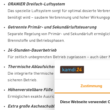
ORANIER Dreifach-Luftsystem
Das spezielle Luftsystem sorgt für optimal dosierte Verbr
benötigt wird – saubere Verbrennung und hoher Wirkungsgr
Getrennte Primär- und Sekundärluftsteuerung
Separate Regelung von Primär- und Sekundärluft ermöglic
Brennstoffe und Betriebsphasen.
24-Stunden-Dauerbetrieb
Für zeitlich unbegrenzten Betrieb zugelassen – auch über 
Thermische Ablaufsicherung (TAS)
Die integrierte thermische Ablaufsicherung schützt vor 
sicheren Betrieb.
Zustimmung
Höhenverstellbare Füße
Ermöglichen exakte Ausrichtung auch bei unebenen Böden u
Diese Webseite verwendet 
Extra große Ascheschublade