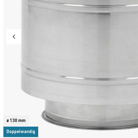
ø 130 mm
Doppelwandig