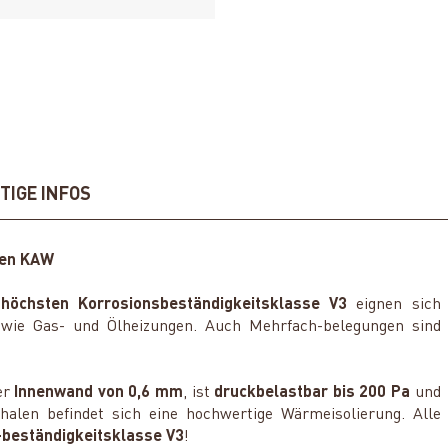
TIGE INFOS
gen KAW
r
höchsten Korrosionsbeständigkeitsklasse V3
eignen sich
sowie Gas- und Ölheizungen. Auch Mehrfach-belegungen sind
er
Innenwand von 0,6 mm
, ist
druckbelastbar bis 200 Pa
und
halen befindet sich eine hochwertige Wärmeisolierung. Alle
-beständigkeitsklasse V3
!