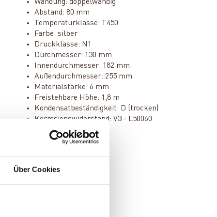
Wandung: doppelwandig
Abstand: 80 mm
Temperaturklasse: T450
Farbe: silber
Druckklasse: N1
Durchmesser: 130 mm
Innendurchmesser: 182 mm
Außendurchmesser: 255 mm
Materialstärke: 6 mm
Freistehbare Höhe: 1,8 m
Kondensatbeständigkeit: D (trocken)
Korrosionswiderstand: V3 - L50060
Über Cookies