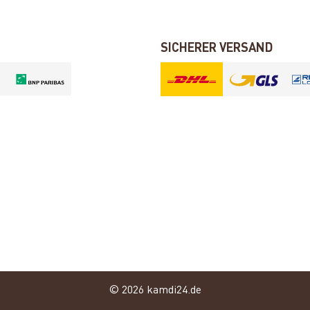
SICHERER VERSAND
© 2026 kamdi24.de