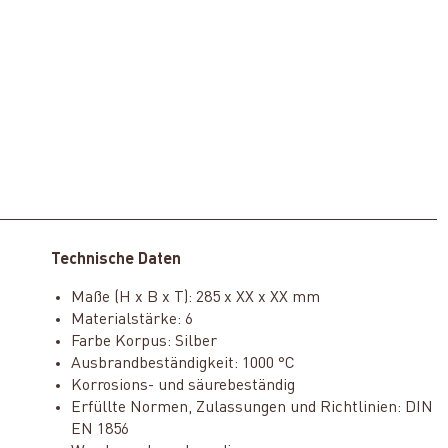
Technische Daten
Maße (H x B x T): 285 x XX x XX mm
Materialstärke: 6
Farbe Korpus: Silber
Ausbrandbeständigkeit: 1000 °C
Korrosions- und säurebeständig
Erfüllte Normen, Zulassungen und Richtlinien: DIN
EN 1856