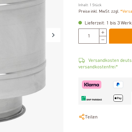
Inhalt:
1 Stück
Preise inkl. MwSt. zzgl.
*Vers
Lieferzeit: 1 bis 3 Wer
Versandkosten deuts
versandkostenfrei*
Teilen