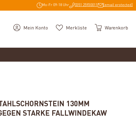
Mo-Fr 09-18 Uhr
0351 25930011
[email protected]
Mein Konto
Merkliste
Warenkorb
STAHLSCHORNSTEIN 130MM
GEGEN STARKE FALLWINDEKAW