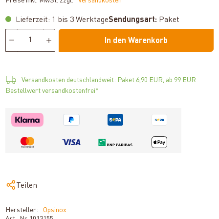
Preise inkl. MwSt. zzgl.
*Versandkosten
Lieferzeit: 1 bis 3 Werktage
Sendungsart:
Paket
In den Warenkorb
Versandkosten deutschlandweit: Paket 6,90 EUR, ab 99 EUR
Bestellwert versandkostenfrei*
Teilen
Hersteller:
Opsinox
Art.-Nr.
1013155