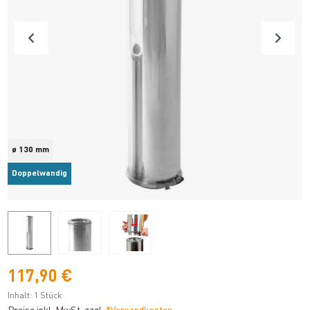
ø 130 mm
Doppelwandig
117,90 €
Inhalt:
1 Stück