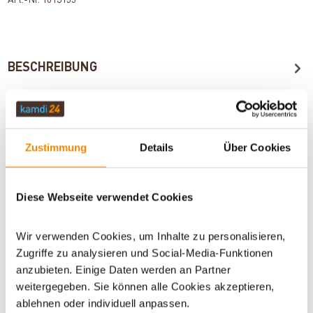
BESCHREIBUNG
TECHNISCHE DATEN
Zustimmung
Details
Über Cookies
NORMEN
Diese Webseite verwendet Cookies
BEWERTUNGEN (0)
Wir verwenden Cookies, um Inhalte zu personalisieren,
Zugriffe zu analysieren und Social-Media-Funktionen
anzubieten. Einige Daten werden an Partner
WICHTIGE INFOS
weitergegeben. Sie können alle Cookies akzeptieren,
ablehnen oder individuell anpassen.